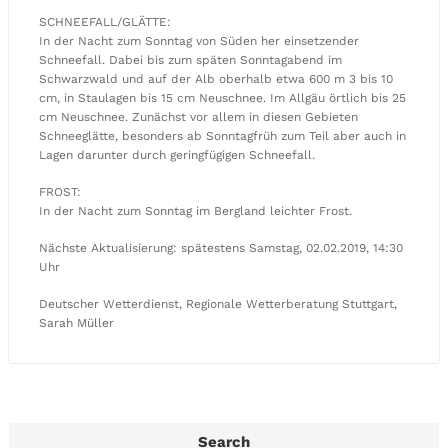
SCHNEEFALL/GLÄTTE:
In der Nacht zum Sonntag von Süden her einsetzender
Schneefall. Dabei bis zum späten Sonntagabend im
Schwarzwald und auf der Alb oberhalb etwa 600 m 3 bis 10
cm, in Staulagen bis 15 cm Neuschnee. Im Allgäu örtlich bis 25
cm Neuschnee. Zunächst vor allem in diesen Gebieten
Schneeglätte, besonders ab Sonntagfrüh zum Teil aber auch in
Lagen darunter durch geringfügigen Schneefall.
FROST:
In der Nacht zum Sonntag im Bergland leichter Frost.
Nächste Aktualisierung: spätestens Samstag, 02.02.2019, 14:30
Uhr
Deutscher Wetterdienst, Regionale Wetterberatung Stuttgart,
Sarah Müller
Search