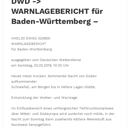
DWD ->
WARNLAGEBERICHT für
Baden-Württemberg –
VHDL30 DWSG 020800
WARNLAGEBERICHT
für Baden-Württemberg
ausgegeben vom Deutschen Wetterdienst
am Samstag, 02.02.2019, 10:30 Uhr
Heute meist trocken. Kommende Nacht von Süden
aufkommender
Schneefall, am Morgen bis in tiefere Lagen Glätte.
Entwicklung der Wetter- und Warnlage:
Im Einflussbereich eines umfangreichen Tiefdruckkomplexes
über Mittel- und Südeuropa wird zunächst noch milde, in der
Nacht zum Sonntag dann zusehends kältere Meeresluft aus
Nordwest herangeführt.