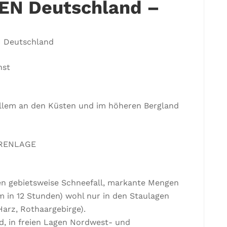
N Deutschland –
 Deutschland
nst
allem an den Küsten und im höheren Bergland
HRENLAGE
en gebietsweise Schneefall, markante Mengen
m in 12 Stunden) wohl nur in den Staulagen
Harz, Rothaargebirge).
nd, in freien Lagen Nordwest- und