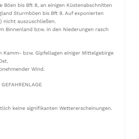
e Böen bis Bft 8, an einigen Küstenabschnitten
gland Sturmböen bis Bft 9. Auf exponierten
) nicht auszuschließen.
im Binnenland bzw. in den Niederungen rasch
 Kamm- bzw. Gipfellagen einiger Mittelgebirge
Ost.
abnehmender Wind.
nd GEFAHRENLAGE
lich keine signifikanten Wettererscheinungen.