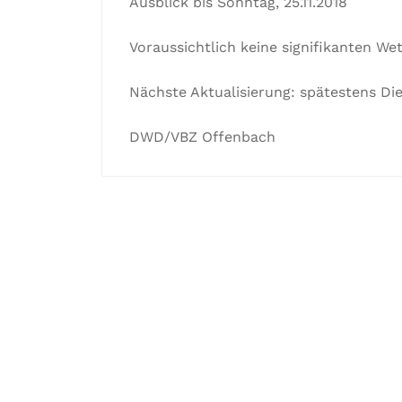
Ausblick bis Sonntag, 25.11.2018
Voraussichtlich keine signifikanten We
Nächste Aktualisierung: spätestens Die
DWD/VBZ Offenbach