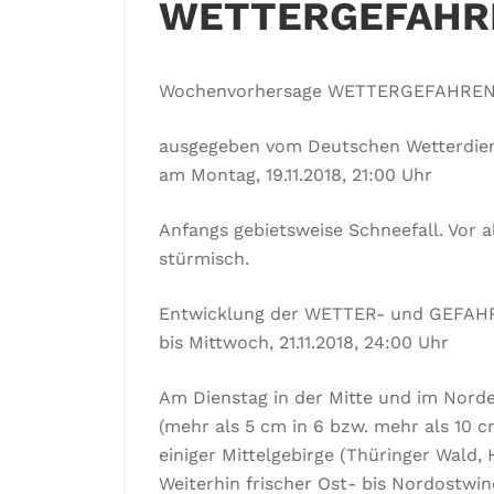
WETTERGEFAHRE
Wochenvorhersage WETTERGEFAHREN
ausgegeben vom Deutschen Wetterdie
am Montag, 19.11.2018, 21:00 Uhr
Anfangs gebietsweise Schneefall. Vor 
stürmisch.
Entwicklung der WETTER- und GEFA
bis Mittwoch, 21.11.2018, 24:00 Uhr
Am Dienstag in der Mitte und im Nord
(mehr als 5 cm in 6 bzw. mehr als 10 c
einiger Mittelgebirge (Thüringer Wald, 
Weiterhin frischer Ost- bis Nordostwi