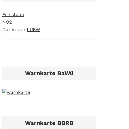
Feinstaub
NO2
Daten von
LUBW
Warnkarte BaWü
Warnkarte BBRB