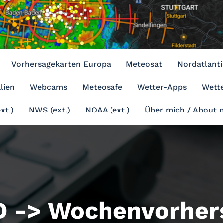
Vorhersagekarten Europa
Meteosat
Nordatlanti
lien
Webcams
Meteosafe
Wetter-Apps
Wette
xt.)
NWS (ext.)
NOAA (ext.)
Über mich / About 
 -> Wochenvorher