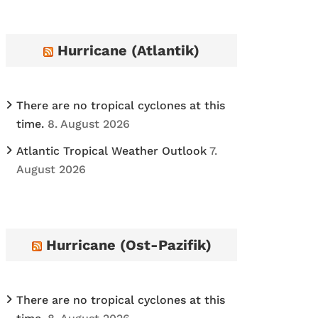
h
i
Hurricane (Atlantik)
v
e
s
There are no tropical cyclones at this
time.
8. August 2026
Atlantic Tropical Weather Outlook
7.
August 2026
Hurricane (Ost-Pazifik)
There are no tropical cyclones at this