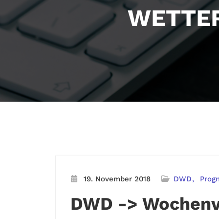
WETTER
19. November 2018
DWD
Prog
DWD -> Wochenv