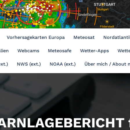
Vorhersagekarten Europa
Meteosat
Nordatlanti
lien
Webcams
Meteosafe
Wetter-Apps
Wette
xt.)
NWS (ext.)
NOAA (ext.)
Über mich / About 
ARNLAGEBERICHT f