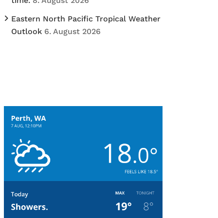
time.
8. August 2026
Eastern North Pacific Tropical Weather
Outlook
6. August 2026