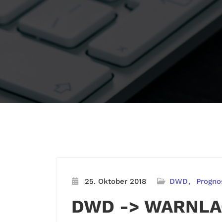
25. Oktober 2018
DWD
Progno
DWD -> WARNLA