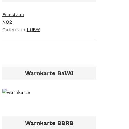
Feinstaub
NO2
Daten von
LUBW
Warnkarte BaWü
Warnkarte BBRB