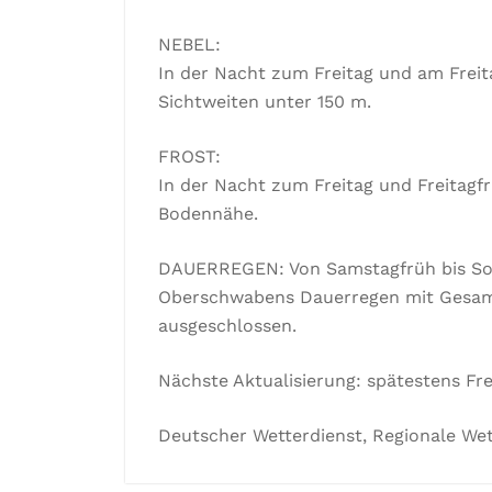
NEBEL:
In der Nacht zum Freitag und am Freit
Sichtweiten unter 150 m.
FROST:
In der Nacht zum Freitag und Freitagfrü
Bodennähe.
DAUERREGEN: Von Samstagfrüh bis Sonn
Oberschwabens Dauerregen mit Gesam
ausgeschlossen.
Nächste Aktualisierung: spätestens Frei
Deutscher Wetterdienst, Regionale Wett