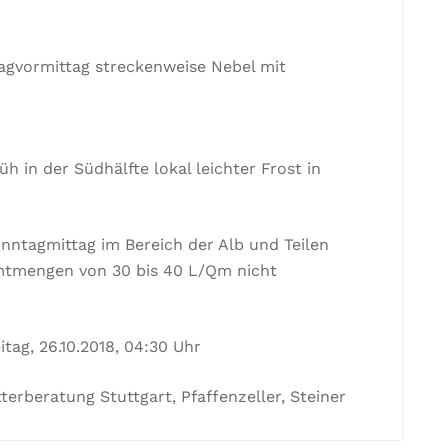
agvormittag streckenweise Nebel mit
h in der Südhälfte lokal leichter Frost in
tagmittag im Bereich der Alb und Teilen
tmengen von 30 bis 40 L/Qm nicht
tag, 26.10.2018, 04:30 Uhr
erberatung Stuttgart, Pfaffenzeller, Steiner