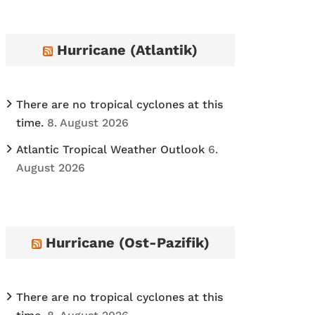
h
i
Hurricane (Atlantik)
v
e
s
There are no tropical cyclones at this
time.
8. August 2026
Atlantic Tropical Weather Outlook
6.
August 2026
Hurricane (Ost-Pazifik)
There are no tropical cyclones at this