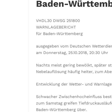
Baden-Württemb
VHDL30 DWSG 251800
WARNLAGEBERICHT
für Baden-Württemberg
ausgegeben vom Deutschen Wetterdie
am Donnerstag, 25.10.2018, 20:30 Uhr
Nachts meist gering bewölkt, später s
Nebelauflösung häufig heiter, zum Ab
Entwicklung der Wetter- und Warnlage
Schwacher Zwischenhocheinfluss best
zum Samstag greifen Tiefdruckausläuf
Baden-Württemberg über.