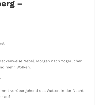
erg –
nst
treckenweise Nebel. Morgen nach zögerlicher
end mehr Wolken.
:
immt vorübergehend das Wetter. In der Nacht
er auf