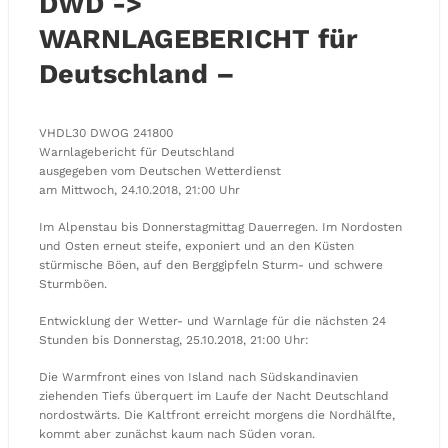
DWD ->
WARNLAGEBERICHT für
Deutschland –
VHDL30 DWOG 241800
Warnlagebericht für Deutschland
ausgegeben vom Deutschen Wetterdienst
am Mittwoch, 24.10.2018, 21:00 Uhr
Im Alpenstau bis Donnerstagmittag Dauerregen. Im Nordosten
und Osten erneut steife, exponiert und an den Küsten
stürmische Böen, auf den Berggipfeln Sturm- und schwere
Sturmböen.
Entwicklung der Wetter- und Warnlage für die nächsten 24
Stunden bis Donnerstag, 25.10.2018, 21:00 Uhr:
Die Warmfront eines von Island nach Südskandinavien
ziehenden Tiefs überquert im Laufe der Nacht Deutschland
nordostwärts. Die Kaltfront erreicht morgens die Nordhälfte,
kommt aber zunächst kaum nach Süden voran.