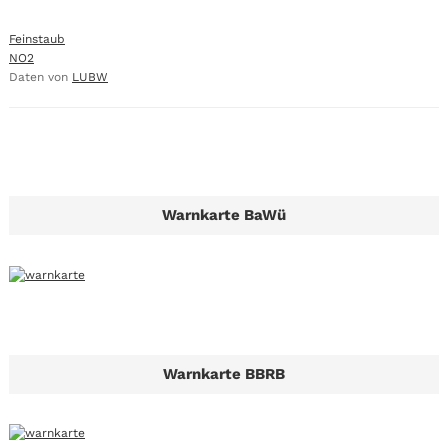
Feinstaub
NO2
Daten von
LUBW
Warnkarte BaWü
Warnkarte BBRB