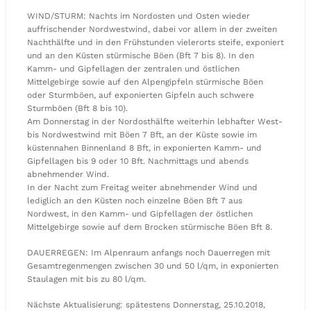
WIND/STURM: Nachts im Nordosten und Osten wieder
auffrischender Nordwestwind, dabei vor allem in der zweiten
Nachthälfte und in den Frühstunden vielerorts steife, exponiert
und an den Küsten stürmische Böen (Bft 7 bis 8). In den
Kamm- und Gipfellagen der zentralen und östlichen
Mittelgebirge sowie auf den Alpengipfeln stürmische Böen
oder Sturmböen, auf exponierten Gipfeln auch schwere
Sturmböen (Bft 8 bis 10).
Am Donnerstag in der Nordosthälfte weiterhin lebhafter West-
bis Nordwestwind mit Böen 7 Bft, an der Küste sowie im
küstennahen Binnenland 8 Bft, in exponierten Kamm- und
Gipfellagen bis 9 oder 10 Bft. Nachmittags und abends
abnehmender Wind.
In der Nacht zum Freitag weiter abnehmender Wind und
lediglich an den Küsten noch einzelne Böen Bft 7 aus
Nordwest, in den Kamm- und Gipfellagen der östlichen
Mittelgebirge sowie auf dem Brocken stürmische Böen Bft 8.
DAUERREGEN: Im Alpenraum anfangs noch Dauerregen mit
Gesamtregenmengen zwischen 30 und 50 l/qm, in exponierten
Staulagen mit bis zu 80 l/qm.
Nächste Aktualisierung: spätestens Donnerstag, 25.10.2018,