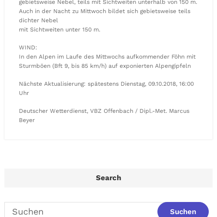
gebietsweise Nebel, teils mit Sichtweiten unterhalb von 150 m.
Auch in der Nacht zu Mittwoch bildet sich gebietsweise teils
dichter Nebel
mit Sichtweiten unter 150 m.
WIND:
In den Alpen im Laufe des Mittwochs aufkommender Föhn mit
Sturmböen (Bft 9, bis 85 km/h) auf exponierten Alpengipfeln
Nächste Aktualisierung: spätestens Dienstag, 09.10.2018, 16:00
Uhr
Deutscher Wetterdienst, VBZ Offenbach / Dipl.-Met. Marcus
Beyer
Search