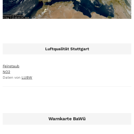
Luftqualität Stuttgart
Feinstaub
NO2
Daten von
LUBW
Warnkarte BaWü