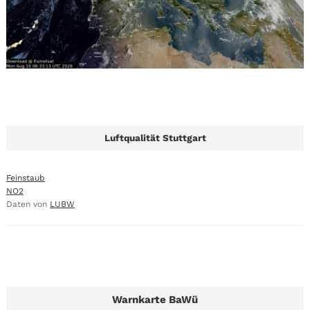
Luftqualität Stuttgart
Feinstaub
NO2
Daten von
LUBW
Warnkarte BaWü