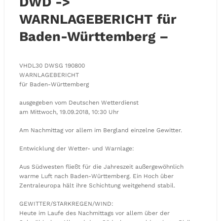
DWD ->
WARNLAGEBERICHT für
Baden-Württemberg –
VHDL30 DWSG 190800
WARNLAGEBERICHT
für Baden-Württemberg
ausgegeben vom Deutschen Wetterdienst
am Mittwoch, 19.09.2018, 10:30 Uhr
Am Nachmittag vor allem im Bergland einzelne Gewitter.
Entwicklung der Wetter- und Warnlage:
Aus Südwesten fließt für die Jahreszeit außergewöhnlich
warme Luft nach Baden-Württemberg. Ein Hoch über
Zentraleuropa hält ihre Schichtung weitgehend stabil.
GEWITTER/STARKREGEN/WIND:
Heute im Laufe des Nachmittags vor allem über der