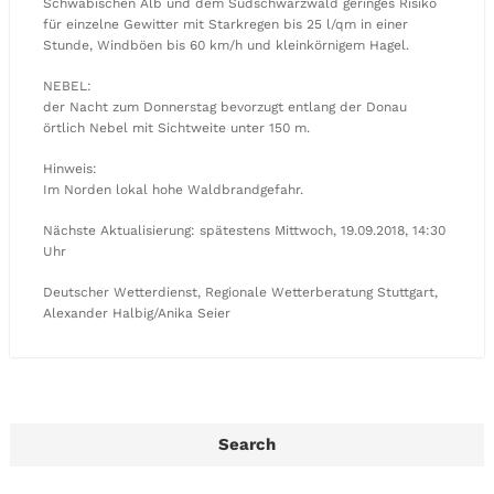
Schwäbischen Alb und dem Südschwarzwald geringes Risiko
für einzelne Gewitter mit Starkregen bis 25 l/qm in einer
Stunde, Windböen bis 60 km/h und kleinkörnigem Hagel.
NEBEL:
der Nacht zum Donnerstag bevorzugt entlang der Donau
örtlich Nebel mit Sichtweite unter 150 m.
Hinweis:
Im Norden lokal hohe Waldbrandgefahr.
Nächste Aktualisierung: spätestens Mittwoch, 19.09.2018, 14:30
Uhr
Deutscher Wetterdienst, Regionale Wetterberatung Stuttgart,
Alexander Halbig/Anika Seier
Search