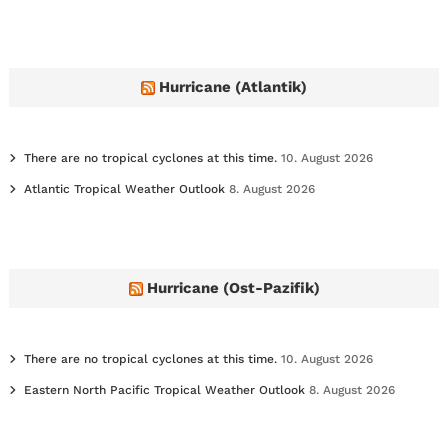
c
h
i
v
e
Hurricane (Atlantik)
s
There are no tropical cyclones at this time.
10. August 2026
Atlantic Tropical Weather Outlook
8. August 2026
Hurricane (Ost-Pazifik)
There are no tropical cyclones at this time.
10. August 2026
Eastern North Pacific Tropical Weather Outlook
8. August 2026