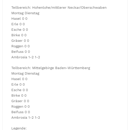
Teilbereich: Hohenlohe/mittlerer Neckar/Oberschwaben
Montag Dienstag
Hasel 0 0
Erle 0 0
Esche 0 0
Birke 0 0
Gräser 0 0
Roggen 0 0
Beifuss 0 0
Ambrosia 1-2 1-2
Teilbereich: Mittelgebirge Baden-Württemberg
Montag Dienstag
Hasel 0 0
Erle 0 0
Esche 0 0
Birke 0 0
Gräser 0 0
Roggen 0 0
Beifuss 0 0
Ambrosia 1-2 1-2
Legende: