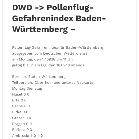
DWD -> Pollenflug-
Gefahrenindex Baden-
Württemberg –
Pollenflug-Gefahrenindex für Baden-Württemberg
ausgegeben vom Deutschen Wetterdienst
am Montag, den 17.09.18 um 11 Uhr
gültig bis: Dienstag, den 18.09.18 abends
Bereich: Baden-Württemberg
Teilbereich: Oberrhein und unteres Neckartal
Montag Dienstag
Hasel 0 0
Erle 0 0
Esche 0 0
Birke 0 0
Gräser 0 0
Roggen 0 0
Beifuss 0 0
Ambrosia 1-2 1-2