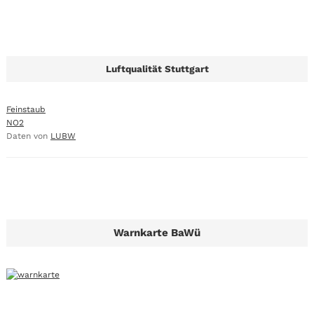
Luftqualität Stuttgart
Feinstaub
NO2
Daten von
LUBW
Warnkarte BaWü