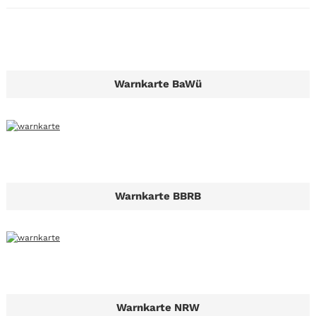
Warnkarte BaWü
Warnkarte BBRB
Warnkarte NRW