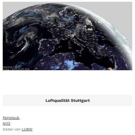
Luftqualität Stuttgart
Feinstaub
NO2
Daten von
LUBW