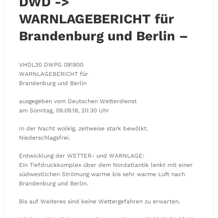
DWD ->
WARNLAGEBERICHT für
Brandenburg und Berlin –
VHDL30 DWPG 091800
WARNLAGEBERICHT für
Brandenburg und Berlin
ausgegeben vom Deutschen Wetterdienst
am Sonntag, 09.09.18, 20:30 Uhr
In der Nacht wolkig, zeitweise stark bewölkt.
Niederschlagsfrei.
Entwicklung der WETTER- und WARNLAGE:
Ein Tiefdruckkomplex über dem Nordatlantik lenkt mit einer
südwestlichen Strömung warme bis sehr warme Luft nach
Brandenburg und Berlin.
Bis auf Weiteres sind keine Wettergefahren zu erwarten.