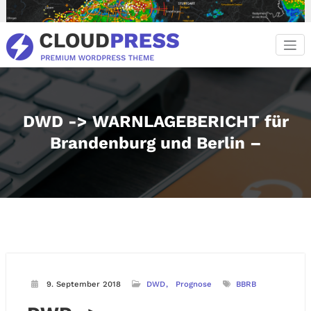
Zum
Inhalt
springen
DWD -> WARNLAGEBERICHT für
Brandenburg und Berlin –
9. September 2018
DWD
Prognose
BBRB