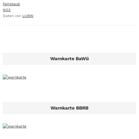
Feinstaub
NO2
Daten von
LUBW
Warnkarte BaWü
Warnkarte BBRB