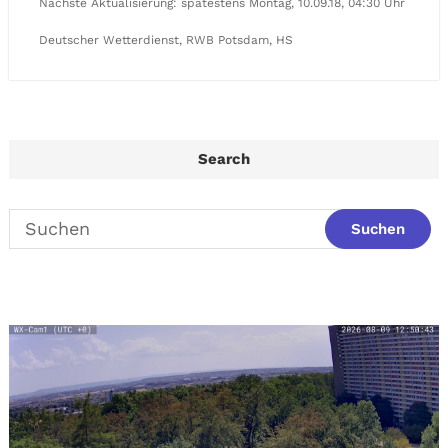
Nächste Aktualisierung: spätestens Montag, 10.09.18, 04:30 Uhr
Deutscher Wetterdienst, RWB Potsdam, HS
Search