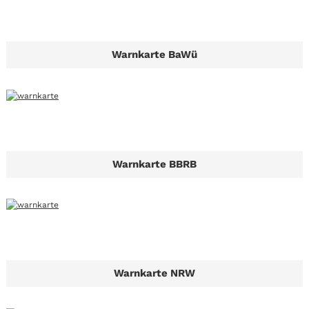
Warnkarte BaWü
Warnkarte BBRB
Warnkarte NRW