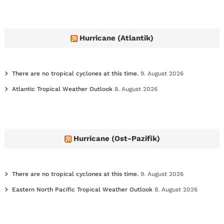
h
i
v
e
Hurricane (Atlantik)
s
There are no tropical cyclones at this time.
9. August 2026
Atlantic Tropical Weather Outlook
8. August 2026
Hurricane (Ost-Pazifik)
There are no tropical cyclones at this time.
9. August 2026
Eastern North Pacific Tropical Weather Outlook
8. August 2026