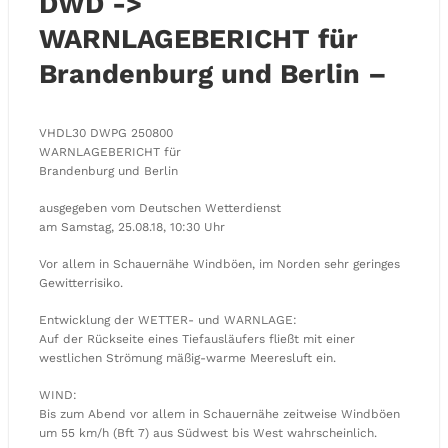
DWD ->
WARNLAGEBERICHT für
Brandenburg und Berlin –
VHDL30 DWPG 250800
WARNLAGEBERICHT für
Brandenburg und Berlin
ausgegeben vom Deutschen Wetterdienst
am Samstag, 25.08.18, 10:30 Uhr
Vor allem in Schauernähe Windböen, im Norden sehr geringes
Gewitterrisiko.
Entwicklung der WETTER- und WARNLAGE:
Auf der Rückseite eines Tiefausläufers fließt mit einer
westlichen Strömung mäßig-warme Meeresluft ein.
WIND:
Bis zum Abend vor allem in Schauernähe zeitweise Windböen
um 55 km/h (Bft 7) aus Südwest bis West wahrscheinlich.