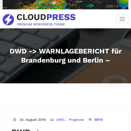
Zum
Inhalt
springen
DWD -> WARNLAGEBERICHT für
Brandenburg und Berlin –
25. August 2018
DWD
Prognose
BBRB