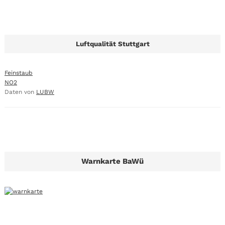
Luftqualität Stuttgart
Feinstaub
NO2
Daten von
LUBW
Warnkarte BaWü