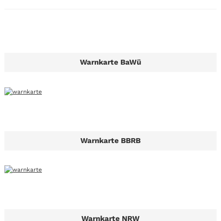
Warnkarte BaWü
Warnkarte BBRB
Warnkarte NRW