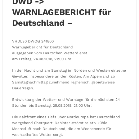
DWD ->
WARNLAGEBERICHT für
Deutschland –
VHDL30 DWOG 241800
Warnlagebericht für Deutschland
ausgegeben vom Deutschen Wetterdienst
am Freitag, 24.08.2018, 21:00 Uhr
In der Nacht und am Samstag im Norden und Westen einzelne
Gewitter, insbesondere an den Küsten. Am Alpenrand ab
Samstagnachmittag zunehmend regnerisch, gebietsweise
Dauerregen.
Entwicklung der Wetter- und Warnlage für die nächsten 24
Stunden bis Samstag, 25.08.2018, 21:00 Uhr:
Die Kaltfront eines Tiefs über Nordeuropa hat Deutschland
weitgehend überquert. Dahinter strömt relativ kühle
Meeresluft nach Deutschland, die am Wochenende für
wechselhaftes Wetter sorgt.