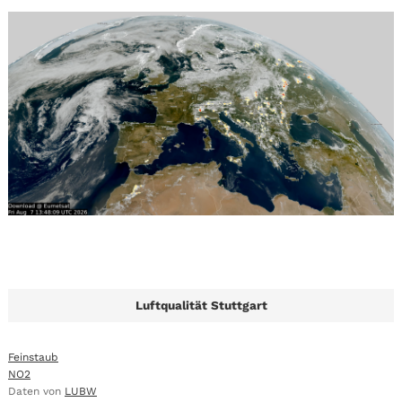
Luftqualität Stuttgart
Feinstaub
NO2
Daten von
LUBW