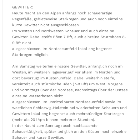
GEWITTER:
Heute Nacht an den Alpen anfangs noch schauerartige
Regenfälle, gebietsweise Starkregen und auch noch einzelne
kurze Gewitter nicht ausgeschlossen.
Im Westen und Nordwesten Schauer und auch einzelne
Gewitter. Dabei steife Böen 7 Bft, auch einzelne Sturmböen 8-
9 Bft nicht
ausgeschlossen. Im Nordseeumfeld lokal eng begrenzt
Starkregen möglich.
Am Samstag weiterhin einzelne Gewitter, anfänglich noch im
Westen, im weiteren Tagesverlauf vor allem im Norden und
dort bevorzugt im Küstenumfeld. Dabei weiterhin steife,
vereinzelt auch stürmische Böen (7-8 Bft) um West. Morgens
und vormittags über der Nordsee, nachmittags über der Ostsee
einzelne Wasserhosen nicht
ausgeschlossen. Im unmittelbaren Nordseeumfeld sowie im
westlichen Schleswig-Holstein bei wiederholten Schauern und
Gewittern lokal eng begrenzt auch mehrstündiger Starkregen
(mehr als 20 l/qm binnen mehrerer Stunden).
In der Nacht zum Sonntag rasch nachlassende
Schauertätigkeit, später lediglich an den Küsten noch einzelne
Schauer und kurze Gewitter.