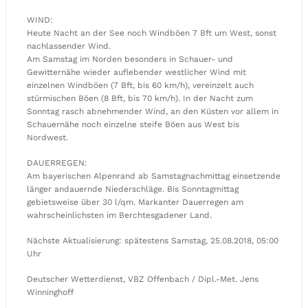
WIND:
Heute Nacht an der See noch Windböen 7 Bft um West, sonst
nachlassender Wind.
Am Samstag im Norden besonders in Schauer- und
Gewitternähe wieder auflebender westlicher Wind mit
einzelnen Windböen (7 Bft, bis 60 km/h), vereinzelt auch
stürmischen Böen (8 Bft, bis 70 km/h). In der Nacht zum
Sonntag rasch abnehmender Wind, an den Küsten vor allem in
Schauernähe noch einzelne steife Böen aus West bis
Nordwest.
DAUERREGEN:
Am bayerischen Alpenrand ab Samstagnachmittag einsetzende
länger andauernde Niederschläge. Bis Sonntagmittag
gebietsweise über 30 l/qm. Markanter Dauerregen am
wahrscheinlichsten im Berchtesgadener Land.
Nächste Aktualisierung: spätestens Samstag, 25.08.2018, 05:00
Uhr
Deutscher Wetterdienst, VBZ Offenbach / Dipl.-Met. Jens
Winninghoff