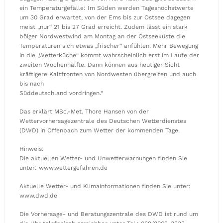
ein Temperaturgefälle: Im Süden werden Tageshöchstwerte
um 30 Grad erwartet, von der Ems bis zur Ostsee dagegen
meist „nur“ 21 bis 27 Grad erreicht. Zudem lässt ein stark
böiger Nordwestwind am Montag an der Ostseeküste die
Temperaturen sich etwas „frischer“ anfühlen. Mehr Bewegung
in die „Wetterküche“ kommt wahrscheinlich erst im Laufe der
zweiten Wochenhälfte. Dann können aus heutiger Sicht
kräftigere Kaltfronten von Nordwesten übergreifen und auch
bis nach
Süddeutschland vordringen.“
Das erklärt MSc.-Met. Thore Hansen von der
Wettervorhersagezentrale des Deutschen Wetterdienstes
(DWD) in Offenbach zum Wetter der kommenden Tage.
Hinweis:
Die aktuellen Wetter- und Unwetterwarnungen finden Sie
unter: www.wettergefahren.de
Aktuelle Wetter- und Klimainformationen finden Sie unter:
www.dwd.de
Die Vorhersage- und Beratungszentrale des DWD ist rund um