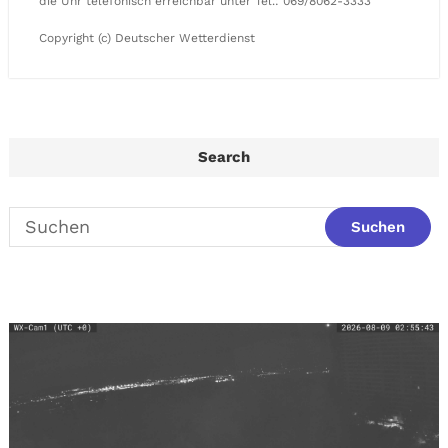
die Uhr telefonisch erreichbar unter Tel.: 069/8062-3333
Copyright (c) Deutscher Wetterdienst
Search