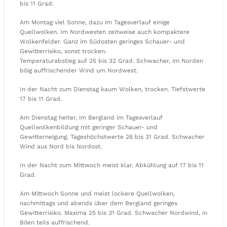
bis 11 Grad.
Am Montag viel Sonne, dazu im Tagesverlauf einige
Quellwolken. Im Nordwesten zeitweise auch kompaktere
Wolkenfelder. Ganz im Südosten geringes Schauer- und
Gewitterrisiko, sonst trocken.
Temperaturabstieg auf 25 bis 32 Grad. Schwacher, im Norden
böig auffrischender Wind um Nordwest.
In der Nacht zum Dienstag kaum Wolken, trocken. Tiefstwerte
17 bis 11 Grad.
Am Dienstag heiter, im Bergland im Tagesverlauf
Quellwolkenbildung mit geringer Schauer- und
Gewitterneigung. Tageshöchstwerte 26 bis 31 Grad. Schwacher
Wind aus Nord bis Nordost.
In der Nacht zum Mittwoch meist klar. Abkühlung auf 17 bis 11
Grad.
Am Mittwoch Sonne und meist lockere Quellwolken,
nachmittags und abends über dem Bergland geringes
Gewitterrisiko. Maxima 25 bis 31 Grad. Schwacher Nordwind, in
Böen teils auffrischend.