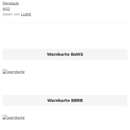
Feinstaub
NO2
Daten von
LUBW
Warnkarte BaWü
Warnkarte BBRB