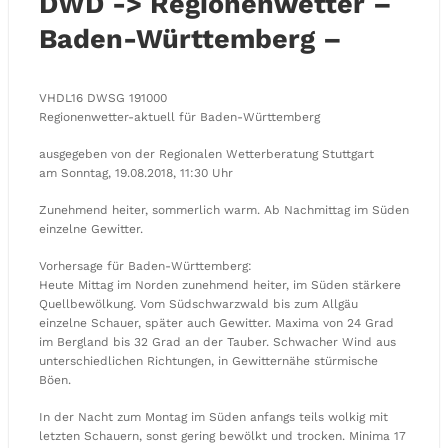
DWD -> Regionenwetter –
Baden-Württemberg –
VHDL16 DWSG 191000
Regionenwetter-aktuell für Baden-Württemberg
ausgegeben von der Regionalen Wetterberatung Stuttgart
am Sonntag, 19.08.2018, 11:30 Uhr
Zunehmend heiter, sommerlich warm. Ab Nachmittag im Süden
einzelne Gewitter.
Vorhersage für Baden-Württemberg:
Heute Mittag im Norden zunehmend heiter, im Süden stärkere
Quellbewölkung. Vom Südschwarzwald bis zum Allgäu
einzelne Schauer, später auch Gewitter. Maxima von 24 Grad
im Bergland bis 32 Grad an der Tauber. Schwacher Wind aus
unterschiedlichen Richtungen, in Gewitternähe stürmische
Böen.
In der Nacht zum Montag im Süden anfangs teils wolkig mit
letzten Schauern, sonst gering bewölkt und trocken. Minima 17