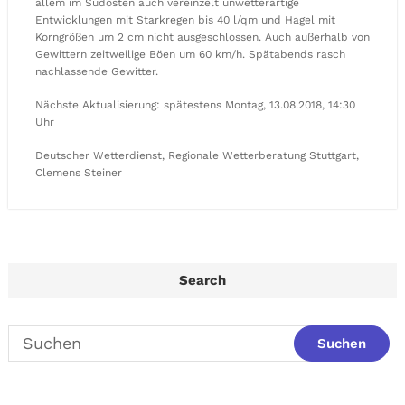
allem im Südosten auch vereinzelt unwetterartige
Entwicklungen mit Starkregen bis 40 l/qm und Hagel mit
Korngrößen um 2 cm nicht ausgeschlossen. Auch außerhalb von
Gewittern zeitweilige Böen um 60 km/h. Spätabends rasch
nachlassende Gewitter.
Nächste Aktualisierung: spätestens Montag, 13.08.2018, 14:30
Uhr
Deutscher Wetterdienst, Regionale Wetterberatung Stuttgart,
Clemens Steiner
Search