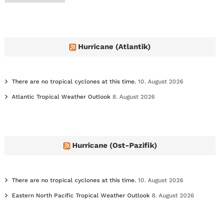
c
h
i
v
e
Hurricane (Atlantik)
s
There are no tropical cyclones at this time.
10. August 2026
Atlantic Tropical Weather Outlook
8. August 2026
Hurricane (Ost-Pazifik)
There are no tropical cyclones at this time.
10. August 2026
Eastern North Pacific Tropical Weather Outlook
8. August 2026