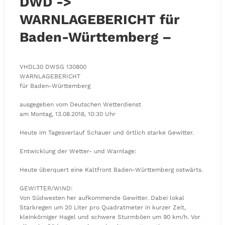
DWD ->
WARNLAGEBERICHT für
Baden-Württemberg –
VHDL30 DWSG 130800
WARNLAGEBERICHT
für Baden-Württemberg
ausgegeben vom Deutschen Wetterdienst
am Montag, 13.08.2018, 10:30 Uhr
Heute im Tagesverlauf Schauer und örtlich starke Gewitter.
Entwicklung der Wetter- und Warnlage:
Heute überquert eine Kaltfront Baden-Württemberg ostwärts.
GEWITTER/WIND:
Von Südwesten her aufkommende Gewitter. Dabei lokal
Starkregen um 20 Liter pro Quadratmeter in kurzer Zeit,
kleinkörniger Hagel und schwere Sturmböen um 90 km/h. Vor