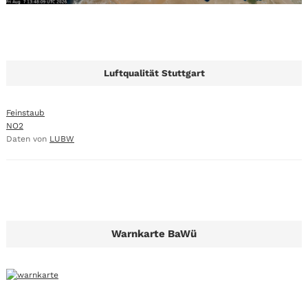
Luftqualität Stuttgart
Feinstaub
NO2
Daten von
LUBW
Warnkarte BaWü