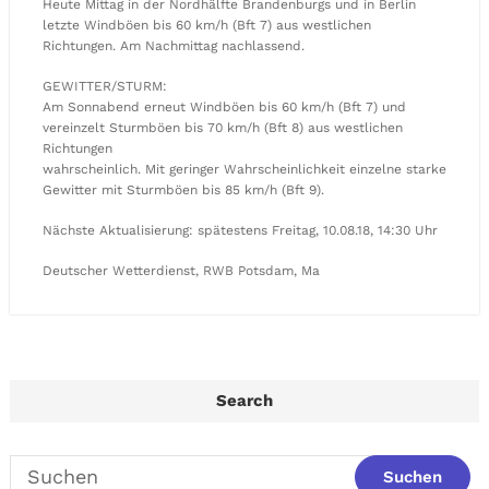
Heute Mittag in der Nordhälfte Brandenburgs und in Berlin
letzte Windböen bis 60 km/h (Bft 7) aus westlichen
Richtungen. Am Nachmittag nachlassend.
GEWITTER/STURM:
Am Sonnabend erneut Windböen bis 60 km/h (Bft 7) und
vereinzelt Sturmböen bis 70 km/h (Bft 8) aus westlichen
Richtungen
wahrscheinlich. Mit geringer Wahrscheinlichkeit einzelne starke
Gewitter mit Sturmböen bis 85 km/h (Bft 9).
Nächste Aktualisierung: spätestens Freitag, 10.08.18, 14:30 Uhr
Deutscher Wetterdienst, RWB Potsdam, Ma
Search