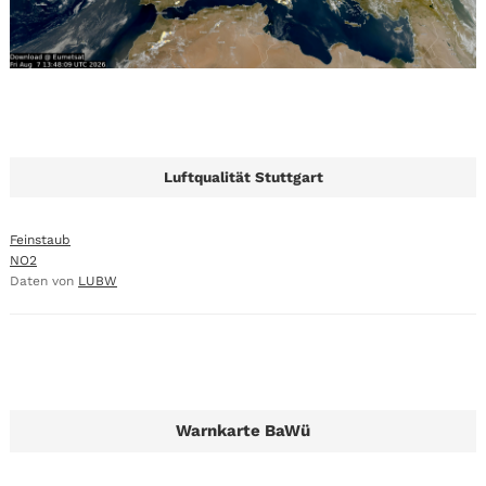
Luftqualität Stuttgart
Feinstaub
NO2
Daten von
LUBW
Warnkarte BaWü