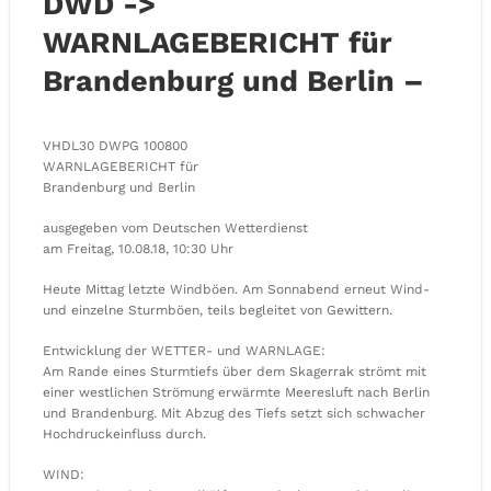
DWD ->
WARNLAGEBERICHT für
Brandenburg und Berlin –
VHDL30 DWPG 100800
WARNLAGEBERICHT für
Brandenburg und Berlin
ausgegeben vom Deutschen Wetterdienst
am Freitag, 10.08.18, 10:30 Uhr
Heute Mittag letzte Windböen. Am Sonnabend erneut Wind-
und einzelne Sturmböen, teils begleitet von Gewittern.
Entwicklung der WETTER- und WARNLAGE:
Am Rande eines Sturmtiefs über dem Skagerrak strömt mit
einer westlichen Strömung erwärmte Meeresluft nach Berlin
und Brandenburg. Mit Abzug des Tiefs setzt sich schwacher
Hochdruckeinfluss durch.
WIND: