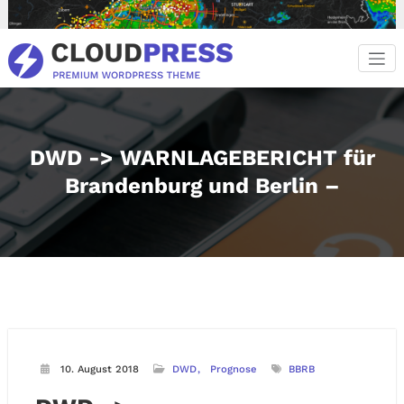
Zum
Inhalt
springen
DWD -> WARNLAGEBERICHT für
Brandenburg und Berlin –
10. August 2018
DWD
Prognose
BBRB