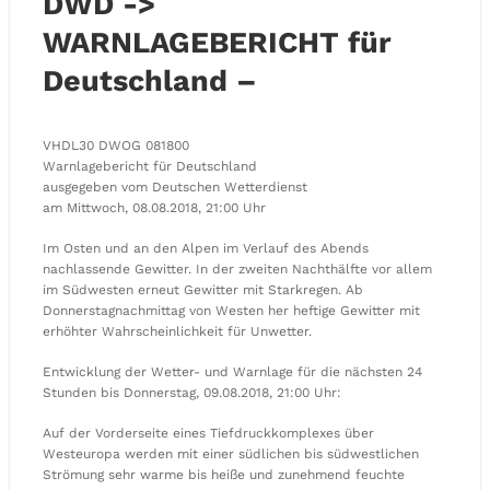
DWD ->
WARNLAGEBERICHT für
Deutschland –
VHDL30 DWOG 081800
Warnlagebericht für Deutschland
ausgegeben vom Deutschen Wetterdienst
am Mittwoch, 08.08.2018, 21:00 Uhr
Im Osten und an den Alpen im Verlauf des Abends
nachlassende Gewitter. In der zweiten Nachthälfte vor allem
im Südwesten erneut Gewitter mit Starkregen. Ab
Donnerstagnachmittag von Westen her heftige Gewitter mit
erhöhter Wahrscheinlichkeit für Unwetter.
Entwicklung der Wetter- und Warnlage für die nächsten 24
Stunden bis Donnerstag, 09.08.2018, 21:00 Uhr:
Auf der Vorderseite eines Tiefdruckkomplexes über
Westeuropa werden mit einer südlichen bis südwestlichen
Strömung sehr warme bis heiße und zunehmend feuchte