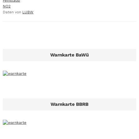
Feinstaub
NO2
Daten von
LUBW
Warnkarte BaWü
Warnkarte BBRB