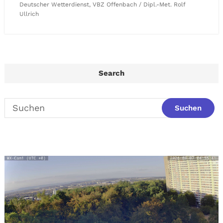
Deutscher Wetterdienst, VBZ Offenbach / Dipl.-Met. Rolf
Ullrich
Search