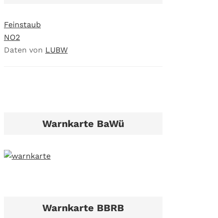
Feinstaub
NO2
Daten von
LUBW
Warnkarte BaWü
Warnkarte BBRB