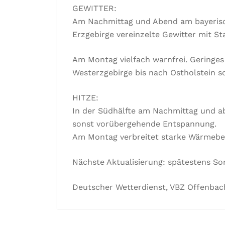
GEWITTER:
Am Nachmittag und Abend am bayerisc
Erzgebirge vereinzelte Gewitter mit St
Am Montag vielfach warnfrei. Geringes
Westerzgebirge bis nach Ostholstein s
HITZE:
In der Südhälfte am Nachmittag und a
sonst vorübergehende Entspannung.
Am Montag verbreitet starke Wärmebe
Nächste Aktualisierung: spätestens Son
Deutscher Wetterdienst, VBZ Offenbach