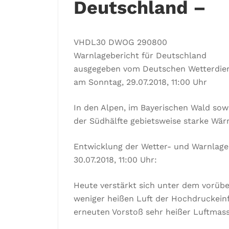
Deutschland –
VHDL30 DWOG 290800
Warnlagebericht für Deutschland
ausgegeben vom Deutschen Wetterdie
am Sonntag, 29.07.2018, 11:00 Uhr
In den Alpen, im Bayerischen Wald sowi
der Südhälfte gebietsweise starke Wä
Entwicklung der Wetter- und Warnlage
30.07.2018, 11:00 Uhr:
Heute verstärkt sich unter dem vorü
weniger heißen Luft der Hochdruckeinf
erneuten Vorstoß sehr heißer Luftmas