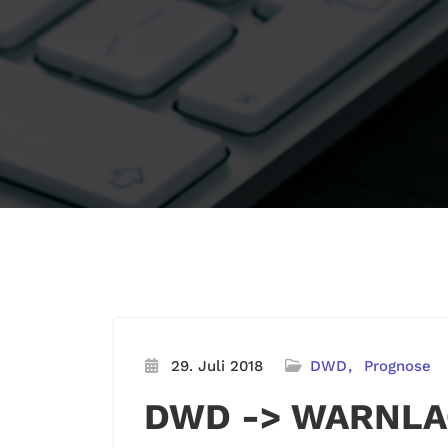
29. Juli 2018
DWD
Prognose
DWD -> WARNLA