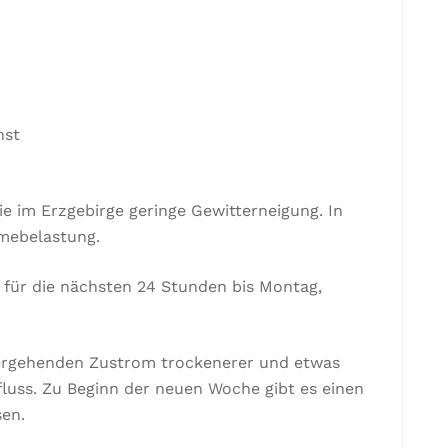
nst
e im Erzgebirge geringe Gewitterneigung. In
rmebelastung.
 für die nächsten 24 Stunden bis Montag,
bergehenden Zustrom trockenerer und etwas
luss. Zu Beginn der neuen Woche gibt es einen
sen.