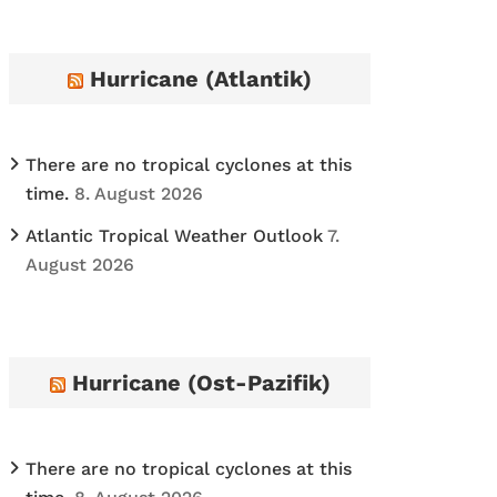
h
i
Hurricane (Atlantik)
v
e
s
There are no tropical cyclones at this
time.
8. August 2026
Atlantic Tropical Weather Outlook
7.
August 2026
Hurricane (Ost-Pazifik)
There are no tropical cyclones at this