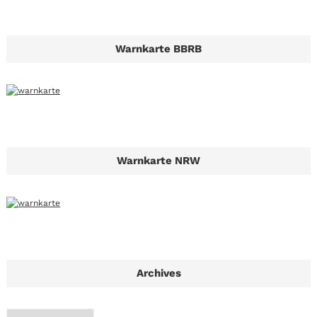
Warnkarte BBRB
Warnkarte NRW
Archives
A