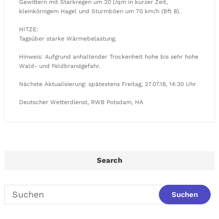
Gewittern mit Starkregen um 20 l/qm in kurzer Zeit,
kleinkörnigem Hagel und Sturmböen um 70 km/h (Bft 8).
HITZE:
Tagsüber starke Wärmebelastung.
Hinweis: Aufgrund anhaltender Trockenheit hohe bis sehr hohe
Wald- und Feldbrandgefahr.
Nächste Aktualisierung: spätestens Freitag, 27.07.18, 14:30 Uhr
Deutscher Wetterdienst, RWB Potsdam, HA
Search