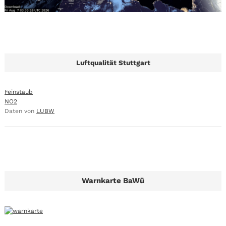
Luftqualität Stuttgart
Feinstaub
NO2
Daten von
LUBW
Warnkarte BaWü