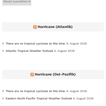
r
c
h
i
v
e
Hurricane (Atlantik)
s
There are no tropical cyclones at this time.
8. August 2026
Atlantic Tropical Weather Outlook
6. August 2026
Hurricane (Ost-Pazifik)
There are no tropical cyclones at this time.
8. August 2026
Eastern North Pacific Tropical Weather Outlook
6. August 2026