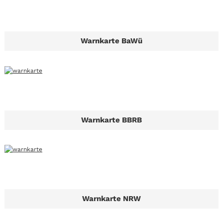
Warnkarte BaWü
Warnkarte BBRB
Warnkarte NRW