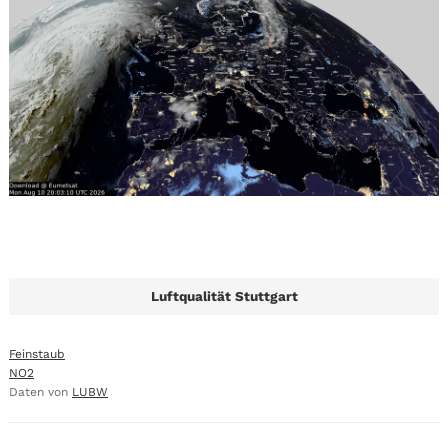
Luftqualität Stuttgart
Feinstaub
NO2
Daten von
LUBW