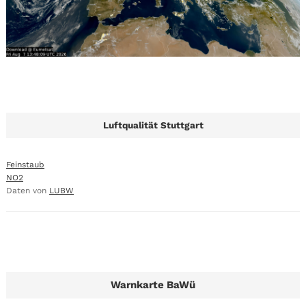
Luftqualität Stuttgart
Feinstaub
NO2
Daten von
LUBW
Warnkarte BaWü