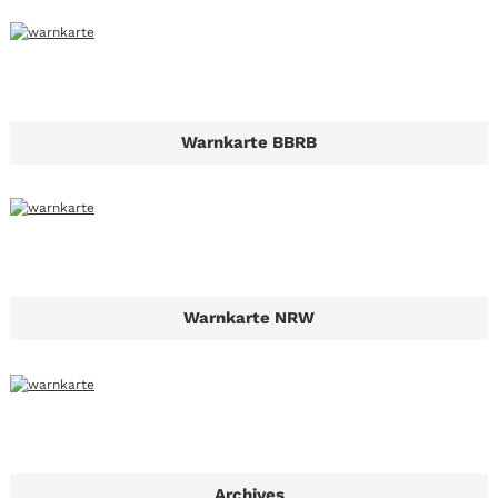
Warnkarte BBRB
Warnkarte NRW
Archives