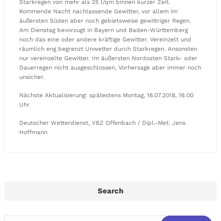
Starkregen von mehr als 25 l/qm binnen kurzer Zeit.
Kommende Nacht nachlassende Gewitter, vor allem im
äußersten Süden aber noch gebietsweise gewittriger Regen.
Am Dienstag bevorzugt in Bayern und Baden-Württemberg
noch das eine oder andere kräftige Gewitter. Vereinzelt und
räumlich eng begrenzt Unwetter durch Starkregen. Ansonsten
nur vereinzelte Gewitter. Im äußersten Nordosten Stark- oder
Dauerregen nicht ausgeschlossen, Vorhersage aber immer noch
unsicher.
Nächste Aktualisierung: spätestens Montag, 16.07.2018, 16:00
Uhr
Deutscher Wetterdienst, VBZ Offenbach / Dipl.-Met. Jens
Hoffmann
Search