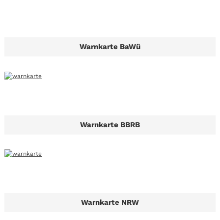
Warnkarte BaWü
Warnkarte BBRB
Warnkarte NRW