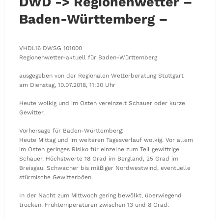
DWD -> Regionenwetter –
Baden-Württemberg –
VHDL16 DWSG 101000
Regionenwetter-aktuell für Baden-Württemberg
ausgegeben von der Regionalen Wetterberatung Stuttgart
am Dienstag, 10.07.2018, 11:30 Uhr
Heute wolkig und im Osten vereinzelt Schauer oder kurze
Gewitter.
Vorhersage für Baden-Württemberg:
Heute Mittag und im weiteren Tagesverlauf wolkig. Vor allem
im Osten geringes Risiko für einzelne zum Teil gewittrige
Schauer. Höchstwerte 18 Grad im Bergland, 25 Grad im
Breisgau. Schwacher bis mäßiger Nordwestwind, eventuelle
stürmische Gewitterböen.
In der Nacht zum Mittwoch gering bewölkt, überwiegend
trocken. Frühtemperaturen zwischen 13 und 8 Grad.