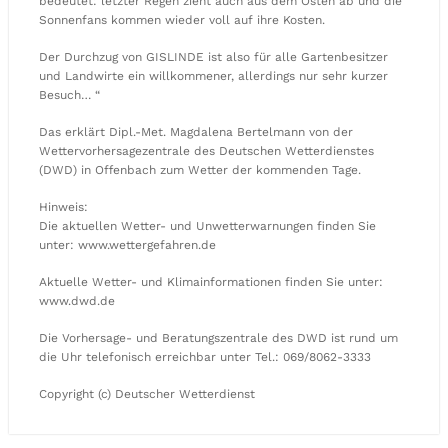
bedeutet: letzter Regen zieht auch aus dem Osten ab und die
Sonnenfans kommen wieder voll auf ihre Kosten.
Der Durchzug von GISLINDE ist also für alle Gartenbesitzer
und Landwirte ein willkommener, allerdings nur sehr kurzer
Besuch… “
Das erklärt Dipl.-Met. Magdalena Bertelmann von der
Wettervorhersagezentrale des Deutschen Wetterdienstes
(DWD) in Offenbach zum Wetter der kommenden Tage.
Hinweis:
Die aktuellen Wetter- und Unwetterwarnungen finden Sie
unter: www.wettergefahren.de
Aktuelle Wetter- und Klimainformationen finden Sie unter:
www.dwd.de
Die Vorhersage- und Beratungszentrale des DWD ist rund um
die Uhr telefonisch erreichbar unter Tel.: 069/8062-3333
Copyright (c) Deutscher Wetterdienst