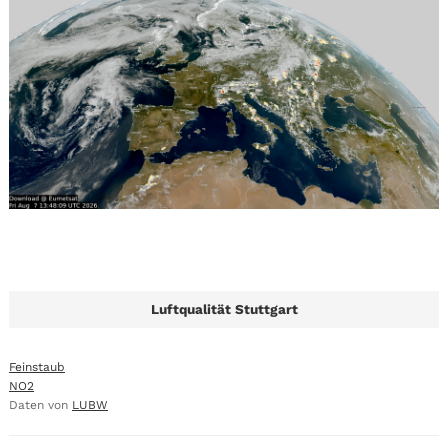
Luftqualität Stuttgart
Feinstaub
NO2
Daten von
LUBW