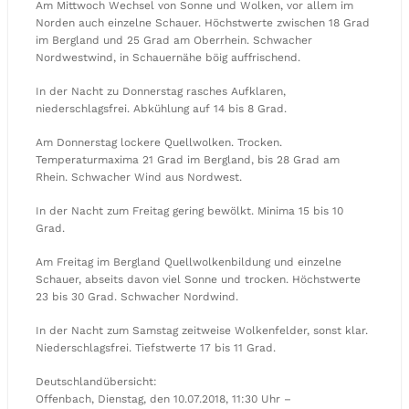
Am Mittwoch Wechsel von Sonne und Wolken, vor allem im
Norden auch einzelne Schauer. Höchstwerte zwischen 18 Grad
im Bergland und 25 Grad am Oberrhein. Schwacher
Nordwestwind, in Schauernähe böig auffrischend.
In der Nacht zu Donnerstag rasches Aufklaren,
niederschlagsfrei. Abkühlung auf 14 bis 8 Grad.
Am Donnerstag lockere Quellwolken. Trocken.
Temperaturmaxima 21 Grad im Bergland, bis 28 Grad am
Rhein. Schwacher Wind aus Nordwest.
In der Nacht zum Freitag gering bewölkt. Minima 15 bis 10
Grad.
Am Freitag im Bergland Quellwolkenbildung und einzelne
Schauer, abseits davon viel Sonne und trocken. Höchstwerte
23 bis 30 Grad. Schwacher Nordwind.
In der Nacht zum Samstag zeitweise Wolkenfelder, sonst klar.
Niederschlagsfrei. Tiefstwerte 17 bis 11 Grad.
Deutschlandübersicht:
Offenbach, Dienstag, den 10.07.2018, 11:30 Uhr –