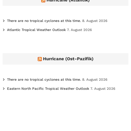
s
There are no tropical cyclones at this time.
8. August 2026
Atlantic Tropical Weather Outlook
7. August 2026
Hurricane (Ost-Pazifik)
There are no tropical cyclones at this time.
8. August 2026
Eastern North Pacific Tropical Weather Outlook
7. August 2026