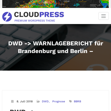
Zum
Inhalt
springen
DWD -> WARNLAGEBERICHT für
Brandenburg und Berlin –
8. Juli 2018
DWD
Prognose
BBRB