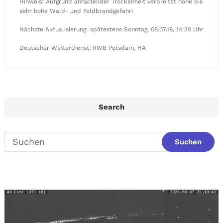
Hinweis: Aufgrund anhaltender Trockenheit verbreitet hohe bis
sehr hohe Wald- und Feldbrandgefahr!
Nächste Aktualisierung: spätestens Sonntag, 08.07.18, 14:30 Uhr
Deutscher Wetterdienst, RWB Potsdam, HA
Search