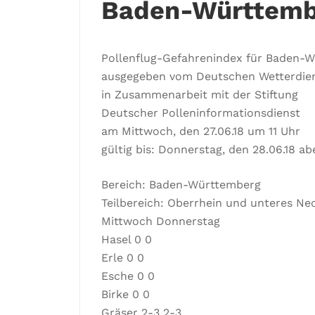
Baden-Württemb
Pollenflug-Gefahrenindex für Baden-
ausgegeben vom Deutschen Wetterdie
in Zusammenarbeit mit der Stiftung
Deutscher Polleninformationsdienst
am Mittwoch, den 27.06.18 um 11 Uhr
gültig bis: Donnerstag, den 28.06.18 a
Bereich: Baden-Württemberg
Teilbereich: Oberrhein und unteres Ne
Mittwoch Donnerstag
Hasel 0 0
Erle 0 0
Esche 0 0
Birke 0 0
Gräser 2-3 2-3