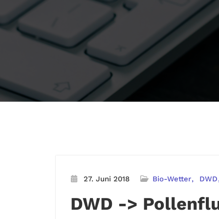
27. Juni 2018
Bio-Wetter
DWD
DWD -> Pollenfl