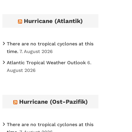
h
i
Hurricane (Atlantik)
v
e
s
There are no tropical cyclones at this
time.
7. August 2026
Atlantic Tropical Weather Outlook
6.
August 2026
Hurricane (Ost-Pazifik)
There are no tropical cyclones at this