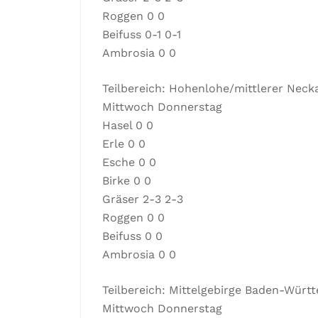
Roggen 0 0
Beifuss 0-1 0-1
Ambrosia 0 0
Teilbereich: Hohenlohe/mittlerer Nec
Mittwoch Donnerstag
Hasel 0 0
Erle 0 0
Esche 0 0
Birke 0 0
Gräser 2-3 2-3
Roggen 0 0
Beifuss 0 0
Ambrosia 0 0
Teilbereich: Mittelgebirge Baden-Würt
Mittwoch Donnerstag