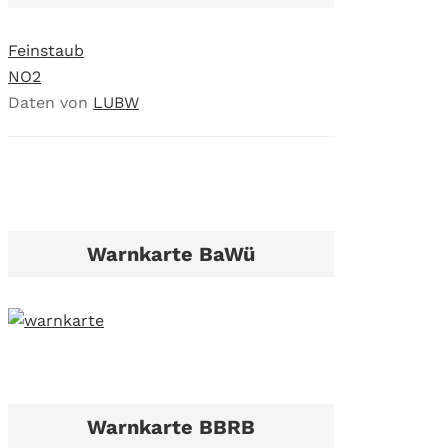
Feinstaub
NO2
Daten von
LUBW
Warnkarte BaWü
Warnkarte BBRB