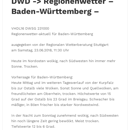
DWD -> Regionenwetter –
Baden-Württemberg –
VHDL16 DWSG 231000
Regionenwetter-aktuell für Baden-Württemberg
ausgegeben von der Regionalen Wetterberatung Stuttgart
am Samstag, 23.06.2018, 11:30 Uhr
Heute im Nordosten wolkig, nach Südwesten hin immer mehr
Sonne. Trocken.
Vorhersage für Baden-Württemberg:
Heute Mittag und im weiteren Tagesverlauf von der Kurpfalz
bis zur Ostalb viele Wolken. Sonst Sonne und Quellwolken, am
freundlichsten am Oberrhein, trocken. Höchstwerte von 15
Grad auf der Ostalb bis 23 Grad im Breisgau. Schwacher bis
mäßiger, in Böen frischer bis starker Nordwestwind.
In der Nacht zum Sonntag zunehmend wolkig, nach Südwesten
hin noch längere Zeit gering bewölkt. Meist trocken.
Tiefstwerte 12 bis 6 Grad.