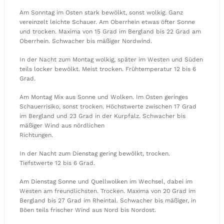
Am Sonntag im Osten stark bewölkt, sonst wolkig. Ganz
vereinzelt leichte Schauer. Am Oberrhein etwas öfter Sonne
und trocken. Maxima von 15 Grad im Bergland bis 22 Grad am
Oberrhein. Schwacher bis mäßiger Nordwind.
In der Nacht zum Montag wolkig, später im Westen und Süden
teils locker bewölkt. Meist trocken. Frühtemperatur 12 bis 6
Grad.
Am Montag Mix aus Sonne und Wolken. Im Osten geringes
Schauerrisiko, sonst trocken. Höchstwerte zwischen 17 Grad
im Bergland und 23 Grad in der Kurpfalz. Schwacher bis
mäßiger Wind aus nördlichen
Richtungen.
In der Nacht zum Dienstag gering bewölkt, trocken.
Tiefstwerte 12 bis 6 Grad.
Am Dienstag Sonne und Quellwolken im Wechsel, dabei im
Westen am freundlichsten. Trocken. Maxima von 20 Grad im
Bergland bis 27 Grad im Rheintal. Schwacher bis mäßiger, in
Böen teils frischer Wind aus Nord bis Nordost.