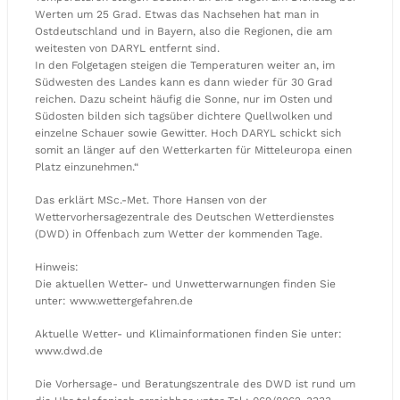
Werten um 25 Grad. Etwas das Nachsehen hat man in
Ostdeutschland und in Bayern, also die Regionen, die am
weitesten von DARYL entfernt sind.
In den Folgetagen steigen die Temperaturen weiter an, im
Südwesten des Landes kann es dann wieder für 30 Grad
reichen. Dazu scheint häufig die Sonne, nur im Osten und
Südosten bilden sich tagsüber dichtere Quellwolken und
einzelne Schauer sowie Gewitter. Hoch DARYL schickt sich
somit an länger auf den Wetterkarten für Mitteleuropa einen
Platz einzunehmen.“
Das erklärt MSc.-Met. Thore Hansen von der
Wettervorhersagezentrale des Deutschen Wetterdienstes
(DWD) in Offenbach zum Wetter der kommenden Tage.
Hinweis:
Die aktuellen Wetter- und Unwetterwarnungen finden Sie
unter: www.wettergefahren.de
Aktuelle Wetter- und Klimainformationen finden Sie unter:
www.dwd.de
Die Vorhersage- und Beratungszentrale des DWD ist rund um