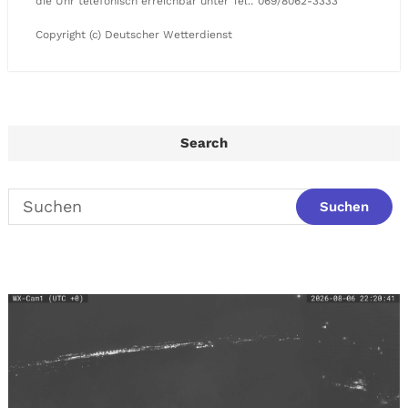
die Uhr telefonisch erreichbar unter Tel.: 069/8062-3333
Copyright (c) Deutscher Wetterdienst
Search