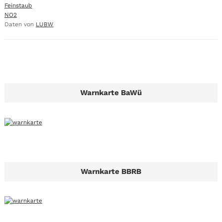
Feinstaub
NO2
Daten von
LUBW
Warnkarte BaWü
Warnkarte BBRB