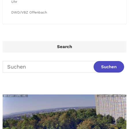
Uhr
DWD/VBZ Offenbach
Search