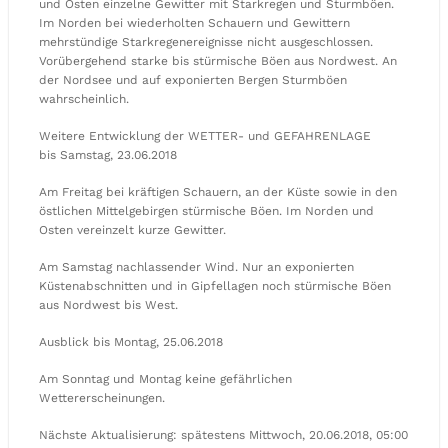
und Osten einzelne Gewitter mit Starkregen und Sturmböen.
Im Norden bei wiederholten Schauern und Gewittern
mehrstündige Starkregenereignisse nicht ausgeschlossen.
Vorübergehend starke bis stürmische Böen aus Nordwest. An
der Nordsee und auf exponierten Bergen Sturmböen
wahrscheinlich.
Weitere Entwicklung der WETTER- und GEFAHRENLAGE
bis Samstag, 23.06.2018
Am Freitag bei kräftigen Schauern, an der Küste sowie in den
östlichen Mittelgebirgen stürmische Böen. Im Norden und
Osten vereinzelt kurze Gewitter.
Am Samstag nachlassender Wind. Nur an exponierten
Küstenabschnitten und in Gipfellagen noch stürmische Böen
aus Nordwest bis West.
Ausblick bis Montag, 25.06.2018
Am Sonntag und Montag keine gefährlichen
Wettererscheinungen.
Nächste Aktualisierung: spätestens Mittwoch, 20.06.2018, 05:00