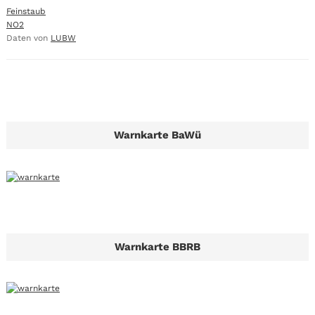
Feinstaub
NO2
Daten von
LUBW
Warnkarte BaWü
Warnkarte BBRB