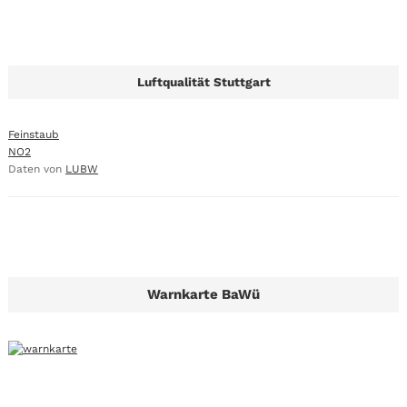
Luftqualität Stuttgart
Feinstaub
NO2
Daten von
LUBW
Warnkarte BaWü