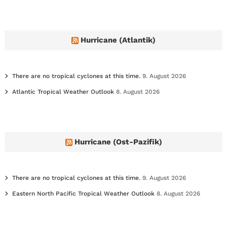
h
i
v
e
Hurricane (Atlantik)
s
There are no tropical cyclones at this time.
9. August 2026
Atlantic Tropical Weather Outlook
8. August 2026
Hurricane (Ost-Pazifik)
There are no tropical cyclones at this time.
9. August 2026
Eastern North Pacific Tropical Weather Outlook
8. August 2026