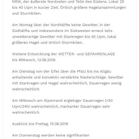
NRW, der äußerste Nordosten und Teile des Südens. Lokal 25
bis 40 l/qm in kurzer Zeit. Örtlich größere Hagelansammlungen
und Sturmböen.
Am Montag über der Nordhälfte keine Gewitter, in der
Südhälfte und insbesondere im Südwesten erneut teils
unwetterartige Gewitter mit Starkregen bis 40 l/qm, lokal
größeren Hagel und örtlich Sturmböen.
Weitere Entwicklung der WETTER- und GEFAHRENLAGE
bis Mittwoch, 13.06.2018
Am Dienstag von der Eifel über die Pfalz bis ins Allgäu
anhaltende und konvektiv verstärkte Niederschläge. Gewitter
mit Starkregen und Hagel wahrscheinlich, Dauerregen wenig
wahrscheinlich.
Am Mittwoch am Alpenrand ergiebiger Dauerregen (>50
l/qm/24h) wahrscheinlich, markanter Dauerregen sehr
wahrscheinlich.
Ausblick bis Freitag, 15.06.2018
Am Donnerstag werden keine signifikanten