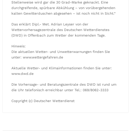
Stellenweise wird gar die 30 Grad-Marke geknackt. Eine
durchgreifende, spürbare Abkühlung – von vorübergehenden
kalten Gewitterduschen abgesehen – ist noch nicht in Sicht.“
Das erklärt Dipl.- Met. Adrian Leyser von der
Wettervorhersagezentrale des Deutschen Wetterdienstes
(DWD) in Offenbach zum Wetter der kommenden Tage.
Hinweis:
Die aktuellen Wetter- und Unwetterwarnungen finden Sie
unter: www.wettergefahren.de
Aktuelle Wetter- und Klimainformationen finden Sie unter:
www.dwd.de
Die Vorhersage- und Beratungszentrale des DWD ist rund um
die Uhr telefonisch erreichbar unter Tel.: 069/8062-3333
Copyright (c) Deutscher Wetterdienst