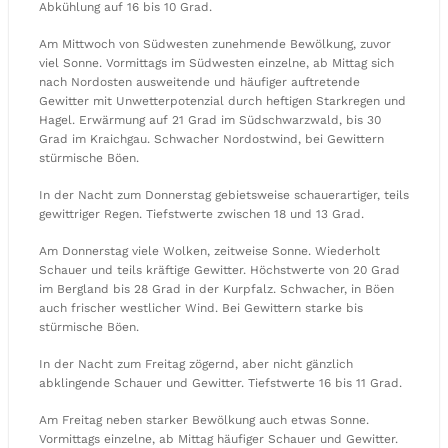
Abkühlung auf 16 bis 10 Grad.
Am Mittwoch von Südwesten zunehmende Bewölkung, zuvor
viel Sonne. Vormittags im Südwesten einzelne, ab Mittag sich
nach Nordosten ausweitende und häufiger auftretende
Gewitter mit Unwetterpotenzial durch heftigen Starkregen und
Hagel. Erwärmung auf 21 Grad im Südschwarzwald, bis 30
Grad im Kraichgau. Schwacher Nordostwind, bei Gewittern
stürmische Böen.
In der Nacht zum Donnerstag gebietsweise schauerartiger, teils
gewittriger Regen. Tiefstwerte zwischen 18 und 13 Grad.
Am Donnerstag viele Wolken, zeitweise Sonne. Wiederholt
Schauer und teils kräftige Gewitter. Höchstwerte von 20 Grad
im Bergland bis 28 Grad in der Kurpfalz. Schwacher, in Böen
auch frischer westlicher Wind. Bei Gewittern starke bis
stürmische Böen.
In der Nacht zum Freitag zögernd, aber nicht gänzlich
abklingende Schauer und Gewitter. Tiefstwerte 16 bis 11 Grad.
Am Freitag neben starker Bewölkung auch etwas Sonne.
Vormittags einzelne, ab Mittag häufiger Schauer und Gewitter.