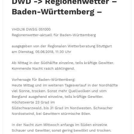
DWD -> Regionenwetter –
Baden-Württemberg –
VHDL16 DWSG 051000
Regionenwetter-aktuell für Baden-Württemberg
ausgegeben von der Regionalen Wetterberatung Stuttgart
am Dienstag, 05.06.2018, 11:30 Uhr
Ab Mittag in der Südhälfte einzelne, teils kräftige Gewitter.
Kommende Nacht rasch abklingend.
Vorhersage für Baden-Württemberg:
Heute Mittag und im weiteren Tagesverlauf in der Nordhälfte
viel Sonne, trocken. Sonst mehr Quellwolken und vom
Bergland ausgehend einzelne, teils kräftige Gewitter.
Höchstwerte 23 Grad im
Südschwarzwald, bis 31 Grad im Nordwesten. Schwacher
Nordostwind, bei Gewittern stürmische Böen.
In der Nacht zum Mittwoch anfangs im Süden einzelne
Schauer und Gewitter, sonst gering bewölkt und trocken.