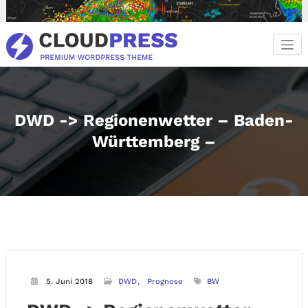
Zum
Inhalt
springen
DWD -> Regionenwetter – Baden-
Württemberg –
5. Juni 2018
DWD
Prognose
BW