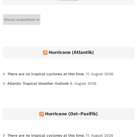
A
r
c
h
i
v
e
Hurricane (Atlantik)
s
There are no tropical cyclones at this time.
11. August 2026
Atlantic Tropical Weather Outlook
9. August 2026
Hurricane (Ost-Pazifik)
There are no tropical cyclones at this time.
11. August 2026