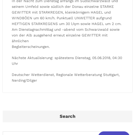
In der Nacht zum Dienstag anfangs im Südschwarzwald und
seinem Umfeld sowie südlich der Donau einzelne STARKE
GEWITTER mit STARKREGEN, kleinkörnigem HAGEL und
WINDBÖEN um 60 km/h. Punktuell UNWETTER aufgrund
HEFTIGEN STARKREGENS um 30 l/qm sowie HAGEL um 2 cm.
Am Dienstagnachmittag und -abend vom Schwarzwald sowie
von der Alb ausgehend erneut einzelne GEWITTER mit
ähnlichen
Begleiterscheinungen.
Nächste Aktualisierung: spätestens Dienstag, 05.06.2018, 04:30
Uhr
Deutscher Wetterdienst, Regionale Wetterberatung Stuttgart,
Nerding/Dilger
Search