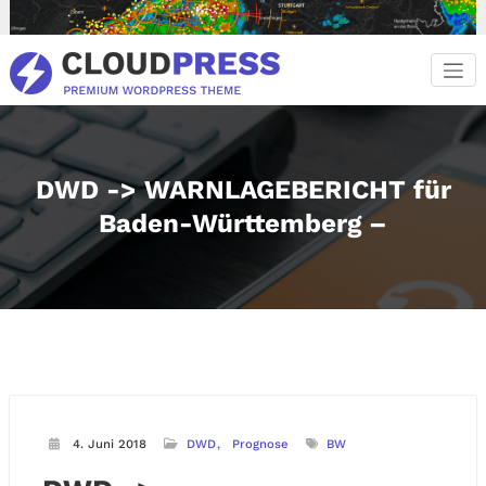
Zum
Inhalt
springen
DWD -> WARNLAGEBERICHT für
Baden-Württemberg –
4. Juni 2018
DWD
Prognose
BW