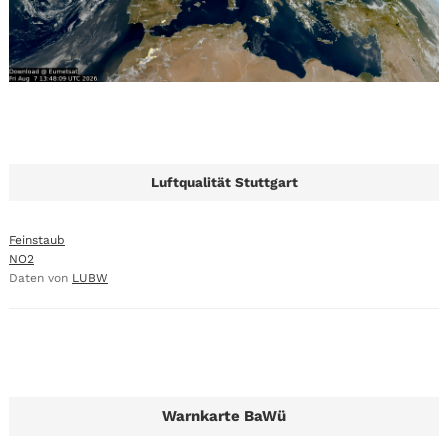
Luftqualität Stuttgart
Feinstaub
NO2
Daten von
LUBW
Warnkarte BaWü