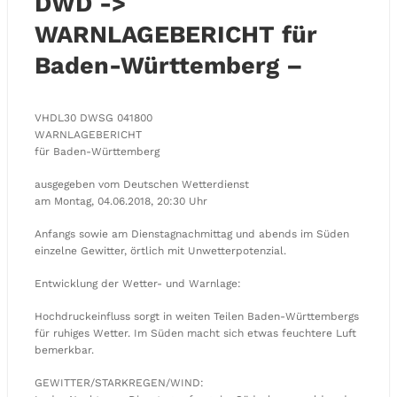
DWD ->
WARNLAGEBERICHT für
Baden-Württemberg –
VHDL30 DWSG 041800
WARNLAGEBERICHT
für Baden-Württemberg
ausgegeben vom Deutschen Wetterdienst
am Montag, 04.06.2018, 20:30 Uhr
Anfangs sowie am Dienstagnachmittag und abends im Süden
einzelne Gewitter, örtlich mit Unwetterpotenzial.
Entwicklung der Wetter- und Warnlage:
Hochdruckeinfluss sorgt in weiten Teilen Baden-Württembergs
für ruhiges Wetter. Im Süden macht sich etwas feuchtere Luft
bemerkbar.
GEWITTER/STARKREGEN/WIND: