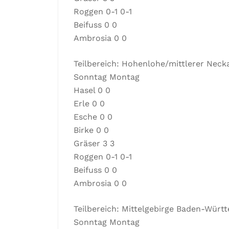
Roggen 0-1 0-1
Beifuss 0 0
Ambrosia 0 0
Teilbereich: Hohenlohe/mittlerer Nec
Sonntag Montag
Hasel 0 0
Erle 0 0
Esche 0 0
Birke 0 0
Gräser 3 3
Roggen 0-1 0-1
Beifuss 0 0
Ambrosia 0 0
Teilbereich: Mittelgebirge Baden-Würt
Sonntag Montag