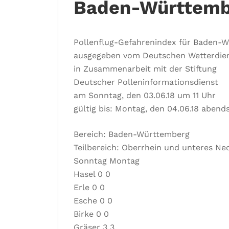
Baden-Württemb
Pollenflug-Gefahrenindex für Baden-
ausgegeben vom Deutschen Wetterdie
in Zusammenarbeit mit der Stiftung
Deutscher Polleninformationsdienst
am Sonntag, den 03.06.18 um 11 Uhr
gültig bis: Montag, den 04.06.18 abend
Bereich: Baden-Württemberg
Teilbereich: Oberrhein und unteres Ne
Sonntag Montag
Hasel 0 0
Erle 0 0
Esche 0 0
Birke 0 0
Gräser 3 3