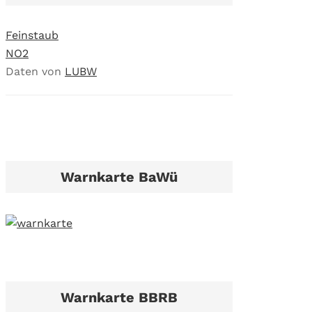
Feinstaub
NO2
Daten von
LUBW
Warnkarte BaWü
Warnkarte BBRB