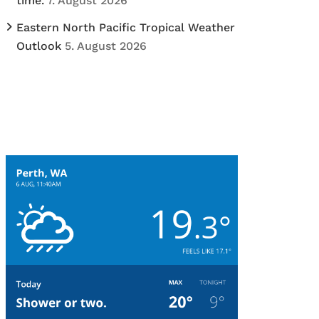
time.
7. August 2026
Eastern North Pacific Tropical Weather
Outlook
5. August 2026