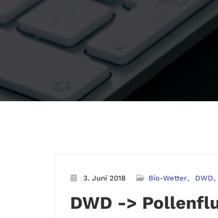
3. Juni 2018
Bio-Wetter
DWD
DWD -> Pollenfl