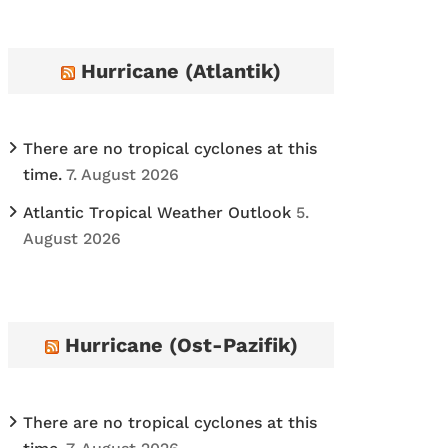
h
i
Hurricane (Atlantik)
v
e
s
There are no tropical cyclones at this
time.
7. August 2026
Atlantic Tropical Weather Outlook
5.
August 2026
Hurricane (Ost-Pazifik)
There are no tropical cyclones at this