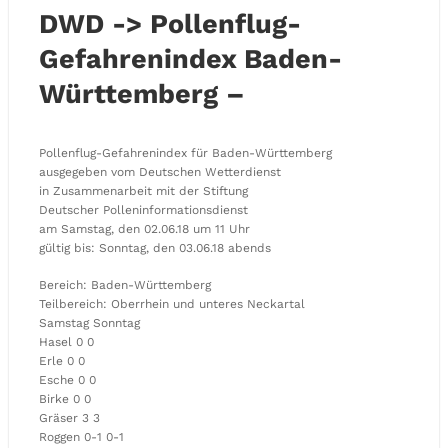
DWD -> Pollenflug-
Gefahrenindex Baden-
Württemberg –
Pollenflug-Gefahrenindex für Baden-Württemberg
ausgegeben vom Deutschen Wetterdienst
in Zusammenarbeit mit der Stiftung
Deutscher Polleninformationsdienst
am Samstag, den 02.06.18 um 11 Uhr
gültig bis: Sonntag, den 03.06.18 abends
Bereich: Baden-Württemberg
Teilbereich: Oberrhein und unteres Neckartal
Samstag Sonntag
Hasel 0 0
Erle 0 0
Esche 0 0
Birke 0 0
Gräser 3 3
Roggen 0-1 0-1