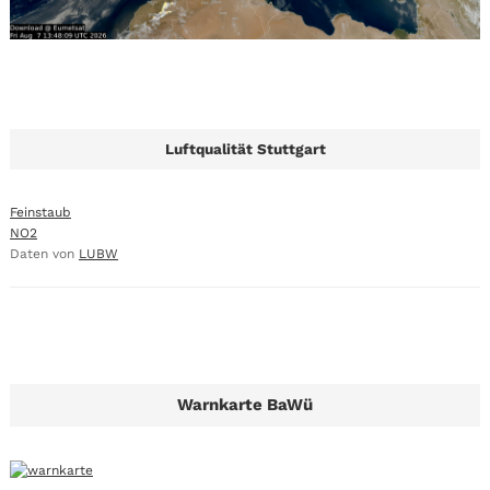
Luftqualität Stuttgart
Feinstaub
NO2
Daten von
LUBW
Warnkarte BaWü