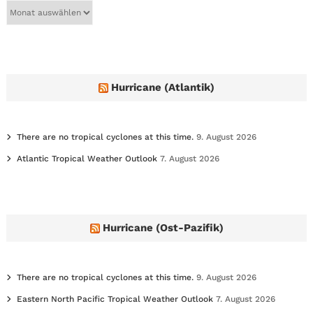
A
r
c
h
i
v
e
Hurricane (Atlantik)
s
There are no tropical cyclones at this time.
9. August 2026
Atlantic Tropical Weather Outlook
7. August 2026
Hurricane (Ost-Pazifik)
There are no tropical cyclones at this time.
9. August 2026
Eastern North Pacific Tropical Weather Outlook
7. August 2026