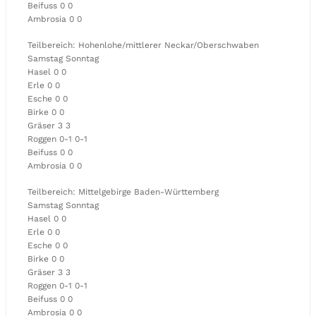
Beifuss 0 0
Ambrosia 0 0
Teilbereich: Hohenlohe/mittlerer Neckar/Oberschwaben
Samstag Sonntag
Hasel 0 0
Erle 0 0
Esche 0 0
Birke 0 0
Gräser 3 3
Roggen 0-1 0-1
Beifuss 0 0
Ambrosia 0 0
Teilbereich: Mittelgebirge Baden-Württemberg
Samstag Sonntag
Hasel 0 0
Erle 0 0
Esche 0 0
Birke 0 0
Gräser 3 3
Roggen 0-1 0-1
Beifuss 0 0
Ambrosia 0 0