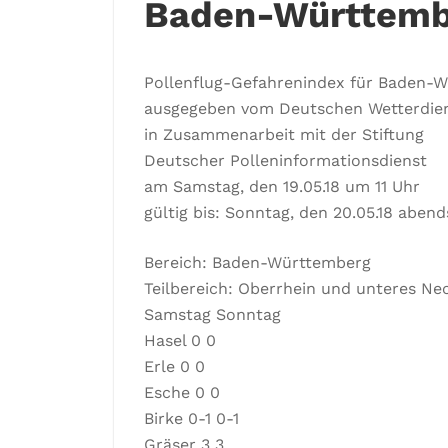
Baden-Württemb
Pollenflug-Gefahrenindex für Baden-
ausgegeben vom Deutschen Wetterdie
in Zusammenarbeit mit der Stiftung
Deutscher Polleninformationsdienst
am Samstag, den 19.05.18 um 11 Uhr
gültig bis: Sonntag, den 20.05.18 abend
Bereich: Baden-Württemberg
Teilbereich: Oberrhein und unteres Ne
Samstag Sonntag
Hasel 0 0
Erle 0 0
Esche 0 0
Birke 0-1 0-1
Gräser 3 3