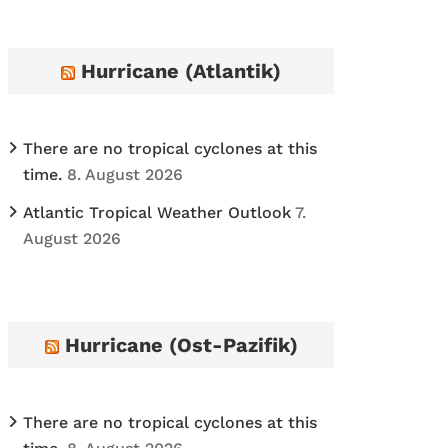
h
i
Hurricane (Atlantik)
v
e
s
There are no tropical cyclones at this
time.
8. August 2026
Atlantic Tropical Weather Outlook
7.
August 2026
Hurricane (Ost-Pazifik)
There are no tropical cyclones at this