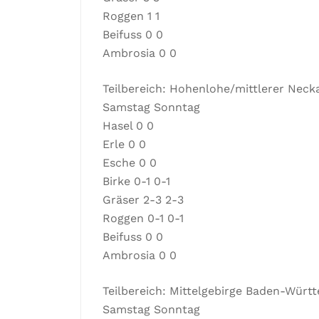
Roggen 1 1
Beifuss 0 0
Ambrosia 0 0
Teilbereich: Hohenlohe/mittlerer Nec
Samstag Sonntag
Hasel 0 0
Erle 0 0
Esche 0 0
Birke 0-1 0-1
Gräser 2-3 2-3
Roggen 0-1 0-1
Beifuss 0 0
Ambrosia 0 0
Teilbereich: Mittelgebirge Baden-Würt
Samstag Sonntag