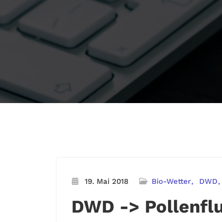
19. Mai 2018
Bio-Wetter
DWD
DWD -> Pollenfl