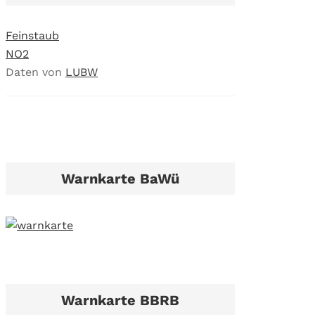
Feinstaub
NO2
Daten von
LUBW
Warnkarte BaWü
Warnkarte BBRB