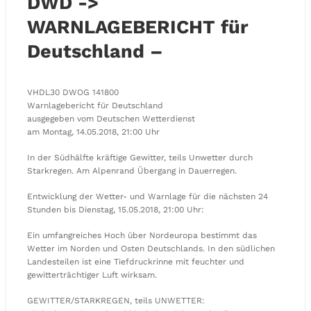
DWD ->
WARNLAGEBERICHT für
Deutschland –
VHDL30 DWOG 141800
Warnlagebericht für Deutschland
ausgegeben vom Deutschen Wetterdienst
am Montag, 14.05.2018, 21:00 Uhr
In der Südhälfte kräftige Gewitter, teils Unwetter durch
Starkregen. Am Alpenrand Übergang in Dauerregen.
Entwicklung der Wetter- und Warnlage für die nächsten 24
Stunden bis Dienstag, 15.05.2018, 21:00 Uhr:
Ein umfangreiches Hoch über Nordeuropa bestimmt das
Wetter im Norden und Osten Deutschlands. In den südlichen
Landesteilen ist eine Tiefdruckrinne mit feuchter und
gewitterträchtiger Luft wirksam.
GEWITTER/STARKREGEN, teils UNWETTER: