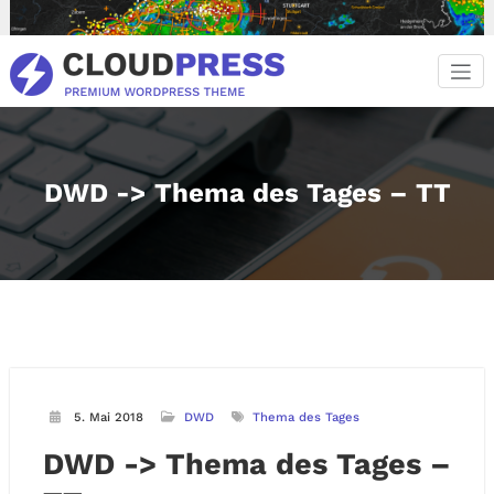
Zum
Inhalt
springen
DWD -> Thema des Tages – TT
5. Mai 2018
DWD
Thema des Tages
DWD -> Thema des Tages –