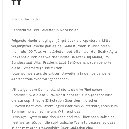
TT
Thema des Tages
Sandstürme und Gewitter in Nordindien
Folgende Nachricht gingen jüngst über die Agenturen: Mitte
vergangener Woche gab es bei Sandstürmen in Nordindien
mehr als 100 Tote. Am stärksten betroffen war der Bezirk Agra
(bekannt durch das weltberühmte Bauwerk Taj Mahal) im
Bundesstaat Uttar Pradesh. Laut Behördenangaben gehörten
diese Extremereignisse zu den
folgenschwersten, derartigen Unwettern in den vergangenen
Jahrzehnten. Was war geschehen?
Mit steigendem Sonnenstand stellt sich im ?indischen
Sommer?, wie diese ?Prä-Monsunphase? auch genannt wird,
die atmosphärische Zirkulation über dem indischen
Subkontinent vom Strömungsmuster des Winterhalbjahres zum
Sommermonsunregime um. Während das
Himalaya-System und das Hochland von Tibet noch kalt sind,
liegt weiter südlich die subtropische Warmluftmasse, so dass
in der mittleren Troposphäre über Südasien eine