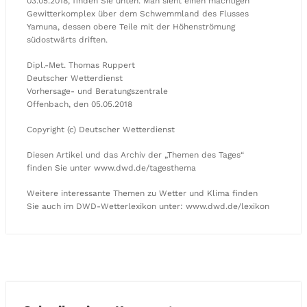
03.05.2018, finden Sie unten. Man sieht einen mächtigen
Gewitterkomplex über dem Schwemmland des Flusses
Yamuna, dessen obere Teile mit der Höhenströmung
südostwärts driften.
Dipl.-Met. Thomas Ruppert
Deutscher Wetterdienst
Vorhersage- und Beratungszentrale
Offenbach, den 05.05.2018
Copyright (c) Deutscher Wetterdienst
Diesen Artikel und das Archiv der „Themen des Tages“
finden Sie unter www.dwd.de/tagesthema
Weitere interessante Themen zu Wetter und Klima finden
Sie auch im DWD-Wetterlexikon unter: www.dwd.de/lexikon