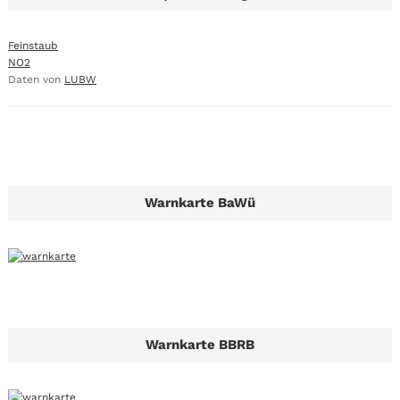
Feinstaub
NO2
Daten von
LUBW
Warnkarte BaWü
Warnkarte BBRB