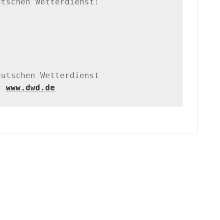
tschen Wetterdienst:

utschen Wetterdienst

r 
www.dwd.de