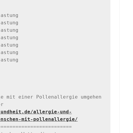
astung

astung

astung

astung

astung

astung

astung

e mit einer Pollenallergie umgehen 
sundheit.de/allergie-und-
enschen-mit-pollenallergie/
========================
