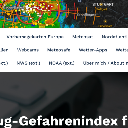
Vorhersagekarten Europa
Meteosat
Nordatlanti
lien
Webcams
Meteosafe
Wetter-Apps
Wette
xt.)
NWS (ext.)
NOAA (ext.)
Über mich / About 
ug-Gefahrenindex 