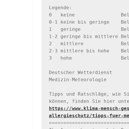
Legende:

0   keine                Bel
0-1 keine bis geringe    Bel
1   geringe              Bel
1-2 geringe bis mittlere Bel
2   mittlere             Bel
2-3 mittlere bis hohe    Bel
3   hohe                 Bel
Deutscher Wetterdienst

Medizin-Meteorologie

Tipps und Ratschläge, wie Si
https://www.klima-mensch-ge
allergieschutz/tipps-fuer-m
============================