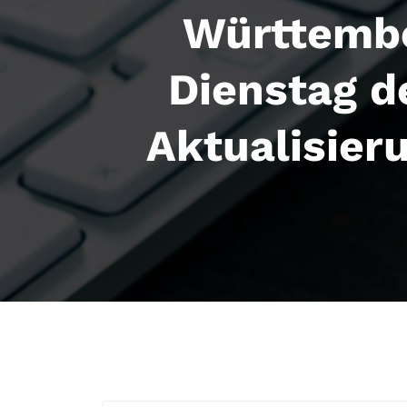
Württemb
Dienstag d
Aktualisier