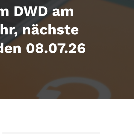
om DWD am
hr, nächste
den 08.07.26