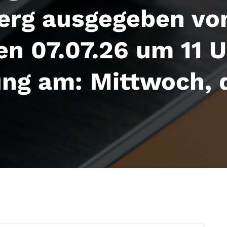
erg ausgegeben v
en 07.07.26 um 11 U
ung am: Mittwoch, 