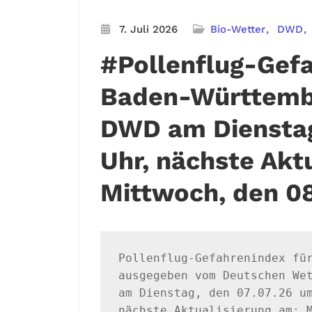
7. Juli 2026
Bio-Wetter
DWD
#Pollenflug-Gefa
Baden-Württemb
DWD am Dienstag
Uhr, nächste Akt
Mittwoch, den 08
Pollenflug-Gefahrenindex für
ausgegeben vom Deutschen Wet
am Dienstag, den 07.07.26 um
nächste Aktualisierung am: M