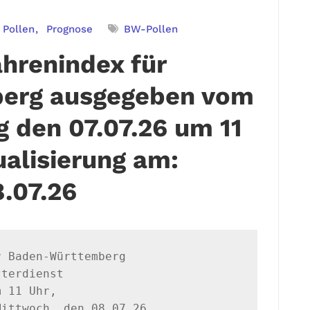
Pollen
Prognose
BW-Pollen
hrenindex für
erg ausgegeben vom
 den 07.07.26 um 11
ualisierung am:
.07.26
 Baden-Württemberg

terdienst

 11 Uhr,

ittwoch, den 08.07.26
