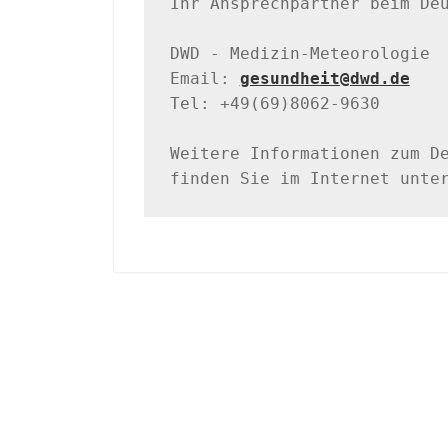
Ihr Ansprechpartner beim Deu
DWD - Medizin-Meteorologie

Email: 
gesundheit@dwd.de
Tel: +49(69)8062-9630

Weitere Informationen zum De
finden Sie im Internet unte