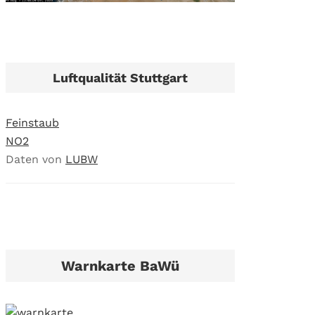
Luftqualität Stuttgart
Feinstaub
NO2
Daten von
LUBW
Warnkarte BaWü