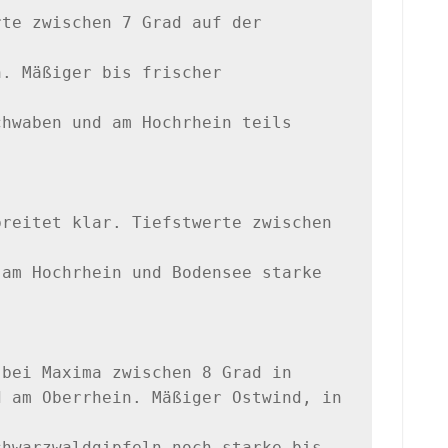
te zwischen 7 Grad auf der 
. Mäßiger bis frischer 
hwaben und am Hochrhein teils 
reitet klar. Tiefstwerte zwischen 
am Hochrhein und Bodensee starke 
bei Maxima zwischen 8 Grad in 

 am Oberrhein. Mäßiger Ostwind, in 
hwarzwaldgipfeln noch starke bis 
