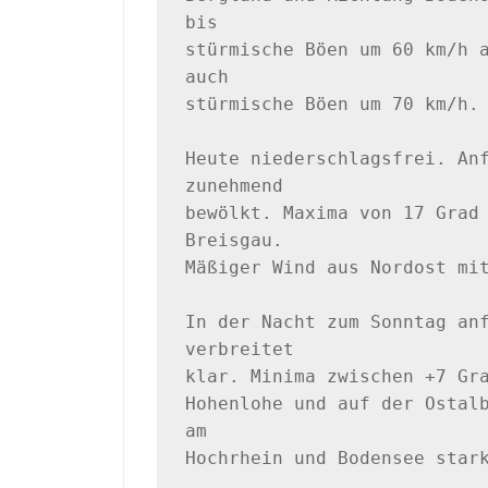
bis 

stürmische Böen um 60 km/h a
auch 

stürmische Böen um 70 km/h. 
Heute niederschlagsfrei. Anf
zunehmend 

bewölkt. Maxima von 17 Grad 
Breisgau. 

Mäßiger Wind aus Nordost mit
In der Nacht zum Sonntag anf
verbreitet

klar. Minima zwischen +7 Gra
Hohenlohe und auf der Ostalb
am 

Hochrhein und Bodensee stark