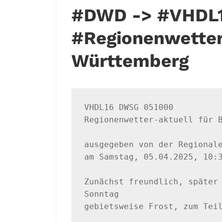
#DWD -> #VHDL1
#Regionenwetter
Württemberg
VHDL16 DWSG 051000

Regionenwetter-aktuell für B
ausgegeben von der Regionale
am Samstag, 05.04.2025, 10:3
Zunächst freundlich, später 
Sonntag 

gebietsweise Frost, zum Teil