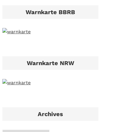
Warnkarte BBRB
Warnkarte NRW
Archives