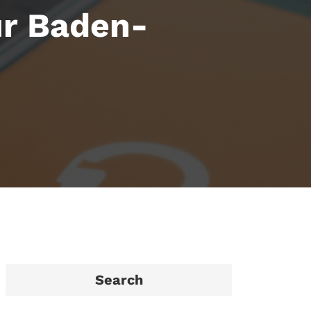
ür Baden-
Search