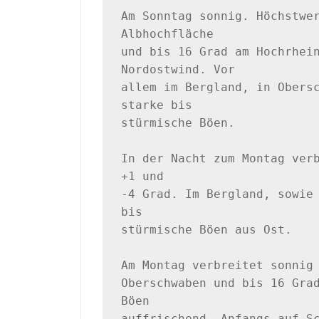
Am Sonntag sonnig. Höchstwer
Albhochfläche 

und bis 16 Grad am Hochrhein
Nordostwind. Vor 

allem im Bergland, in Obersc
starke bis 

stürmische Böen.

In der Nacht zum Montag verb
+1 und 

-4 Grad. Im Bergland, sowie 
bis 

stürmische Böen aus Ost.

Am Montag verbreitet sonnig 
Oberschwaben und bis 16 Grad
Böen 

auffrischend. Anfangs auf Sc