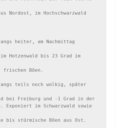
us Nordost, im Hochschwarzwald 


angs heiter, am Nachmittag 
im Hotzenwald bis 23 Grad im 
 frischen Böen. 

angs teils noch wolkig, später 
d bei Freiburg und -1 Grad in der 

. Exponiert im Schwarzwald sowie 
e bis stürmische Böen aus Ost. 
