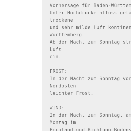
Vorhersage für Baden-Württem
Unter Hochdruckeinfluss gela
trockene

und sehr milde Luft kontine
Württemberg. 

Ab der Nacht zum Sonntag str
Luft 

ein.

FROST:

In der Nacht zum Sonntag vor
Nordosten 

leichter Frost.

WIND:

In der Nacht zum Sonntag, am
Montag im 

Bergland und Richtung Bodens