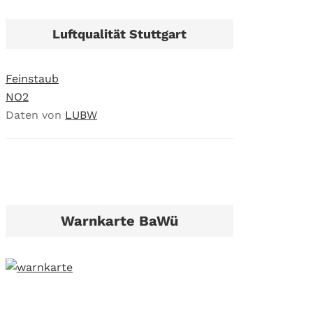
Luftqualität Stuttgart
Feinstaub
NO2
Daten von
LUBW
Warnkarte BaWü