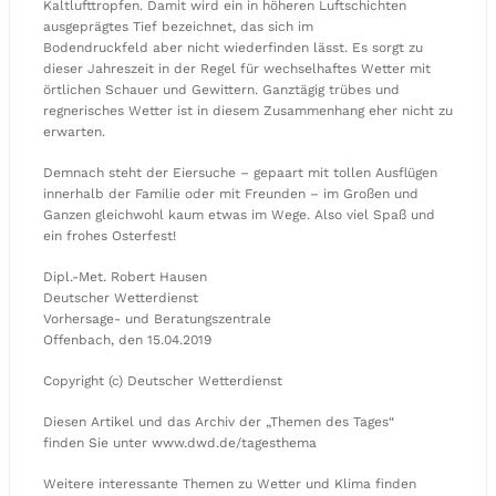
Kaltlufttropfen. Damit wird ein in höheren Luftschichten
ausgeprägtes Tief bezeichnet, das sich im
Bodendruckfeld aber nicht wiederfinden lässt. Es sorgt zu
dieser Jahreszeit in der Regel für wechselhaftes Wetter mit
örtlichen Schauer und Gewittern. Ganztägig trübes und
regnerisches Wetter ist in diesem Zusammenhang eher nicht zu
erwarten.
Demnach steht der Eiersuche – gepaart mit tollen Ausflügen
innerhalb der Familie oder mit Freunden – im Großen und
Ganzen gleichwohl kaum etwas im Wege. Also viel Spaß und
ein frohes Osterfest!
Dipl.-Met. Robert Hausen
Deutscher Wetterdienst
Vorhersage- und Beratungszentrale
Offenbach, den 15.04.2019
Copyright (c) Deutscher Wetterdienst
Diesen Artikel und das Archiv der „Themen des Tages“
finden Sie unter www.dwd.de/tagesthema
Weitere interessante Themen zu Wetter und Klima finden