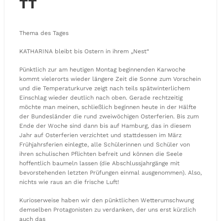
TT
Thema des Tages
KATHARINA bleibt bis Ostern in ihrem „Nest“
Pünktlich zur am heutigen Montag beginnenden Karwoche
kommt vielerorts wieder längere Zeit die Sonne zum Vorschein
und die Temperaturkurve zeigt nach teils spätwinterlichem
Einschlag wieder deutlich nach oben. Gerade rechtzeitig
möchte man meinen, schließlich beginnen heute in der Hälfte
der Bundesländer die rund zweiwöchigen Osterferien. Bis zum
Ende der Woche sind dann bis auf Hamburg, das in diesem
Jahr auf Osterferien verzichtet und stattdessen im März
Frühjahrsferien einlegte, alle Schülerinnen und Schüler von
ihren schulischen Pflichten befreit und können die Seele
hoffentlich baumeln lassen (die Abschlussjahrgänge mit
bevorstehenden letzten Prüfungen einmal ausgenommen). Also,
nichts wie raus an die frische Luft!
Kurioserweise haben wir den pünktlichen Wetterumschwung
demselben Protagonisten zu verdanken, der uns erst kürzlich
auch das