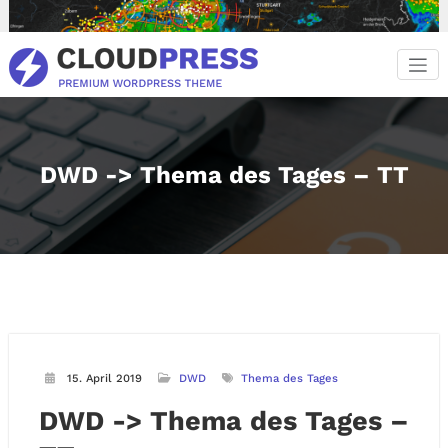
Zum
Inhalt
springen
DWD -> Thema des Tages – TT
15. April 2019
DWD
Thema des Tages
DWD -> Thema des Tages –