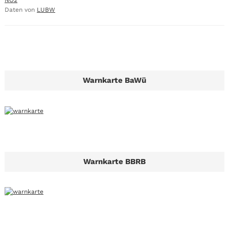
NO2
Daten von
LUBW
Warnkarte BaWü
Warnkarte BBRB