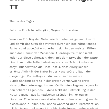
TT
Thema des Tages
Pollen – Fluch für Allergiker, Segen für Insekten
Wenn im Frühling der Natur wieder Leben eingehaucht wird
und damit das Grau des Winters durch ein beeindruckendes
Farbenspiel abgelöst wird, erhellt sich in den meisten Fällen
auch das Gemüt der Menschen. Allerdings freut sich nicht
jeder auf diese Jahreszeit, denn mit dem Erwachen der Natur
nimmt auch die Pollenbelastung stark zu. Schon im Januar
sorgt üblicherweise die Hasel dafür, dass Allergiker die
erhöhte Aktivität der Natur in der Nase spüren. Nach der
diesjährigen Pollenflugstatistik waren in den meisten
Bundesländern bereits in der ersten Januarwoche erste
Haselpollen unterwegs. In den nördlichsten Regionen sowie in
den höheren Lagen des Südens hinkt die Entwicklung in der
Natur dagegen aus klimatischen Gründen immer etwas
hinterher. Eine besonders starke Haselpollenbelastung wurde
dieses Jahr in Teilen des Landes während der außerordentlich
milden Hochdruckphase Mitte bis Ende Februar aufgezeichnet.