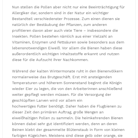
Nun stellen die Pollen aber nicht nur eine Beeinträchtigung für
Allergiker dar, sondern sind in der Natur ein wichtiger
Bestandteil verschiedenster Prozesse. Zum einen dienen sie
natürlich der Bestäubung der Pflanzen, zum anderen
profitieren davon aber auch viele Tiere – insbesondere die
Insekten. Pollen bestehen nämlich aus einer Vielzahl an
Vitaminen, Enzymen und Fettsäuren sowie besonders aus dem
lebensnotwendigen Eiweiß. Vor allem die Bienen haben diese
außerordentlich wichtigen Inhaltsstoffe erkannt und nutzen
diese für die Aufzucht ihrer Nachkommen.
Während der kalten Wintermonate ruht in den Bienenvölkern
normalerweise das Brutgeschäft. Erst mit ansteigenden
Temperaturen und höherem Sonnenstand beginnt die Königin
wieder Eier zu legen, die von den Arbeiterinnen anschließend
weiter gepflegt werden müssen. Für die Versorgung der
geschlüpften Larven wird vor allem ein
hochwertiges Futter benötigt. Daher haben die Flugbienen zu
dieser Zeit den primären Auftrag, große Mengen an
eiweißhaltigen Pollen zu sammeln. Die heimkehrenden Bienen
können dabei sehr gut identifiziert werden, denn an deren
Beinen klebt der gesammelte Blütenstaub in Form von kleinen
farbigen Kügelchen. Meistens sind diese gelb oder orange, sie