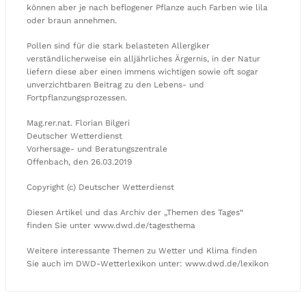
können aber je nach beflogener Pflanze auch Farben wie lila
oder braun annehmen.
Pollen sind für die stark belasteten Allergiker
verständlicherweise ein alljährliches Ärgernis, in der Natur
liefern diese aber einen immens wichtigen sowie oft sogar
unverzichtbaren Beitrag zu den Lebens- und
Fortpflanzungsprozessen.
Mag.rer.nat. Florian Bilgeri
Deutscher Wetterdienst
Vorhersage- und Beratungszentrale
Offenbach, den 26.03.2019
Copyright (c) Deutscher Wetterdienst
Diesen Artikel und das Archiv der „Themen des Tages“
finden Sie unter www.dwd.de/tagesthema
Weitere interessante Themen zu Wetter und Klima finden
Sie auch im DWD-Wetterlexikon unter: www.dwd.de/lexikon