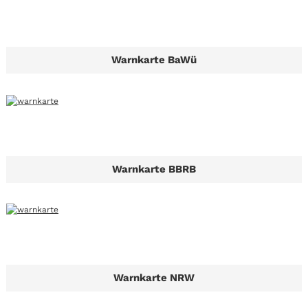
Warnkarte BaWü
Warnkarte BBRB
Warnkarte NRW