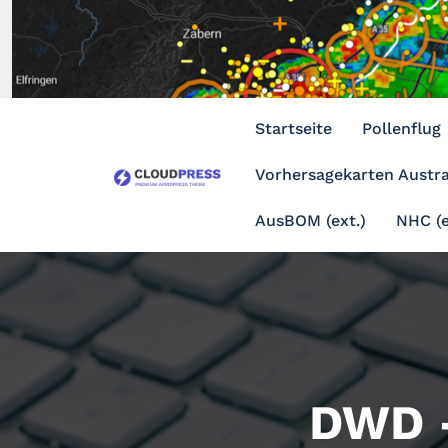
Zum
Inhalt
springen
Startseite
Pollenflug
Vorhersagekarten Austra
AusBOM (ext.)
NHC (e
DWD -