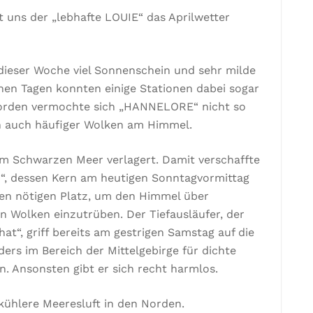
 uns der „lebhafte LOUIE“ das Aprilwetter
ieser Woche viel Sonnenschein und sehr milde
nen Tagen konnten einige Stationen dabei sogar
orden vermochte sich „HANNELORE“ nicht so
ch auch häufiger Wolken am Himmel.
m Schwarzen Meer verlagert. Damit verschaffte
N“, dessen Kern am heutigen Sonntagvormittag
den nötigen Platz, um den Himmel über
n Wolken einzutrüben. Der Tiefausläufer, der
hat“, griff bereits am gestrigen Samstag auf die
ers im Bereich der Mittelgebirge für dichte
. Ansonsten gibt er sich recht harmlos.
 kühlere Meeresluft in den Norden.