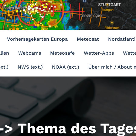
Vorhersagekarten Europa
Meteosat
Nordatlanti
lien
Webcams
Meteosafe
Wetter-Apps
Wette
xt.)
NWS (ext.)
NOAA (ext.)
Über mich / About 
> Thema des Tage