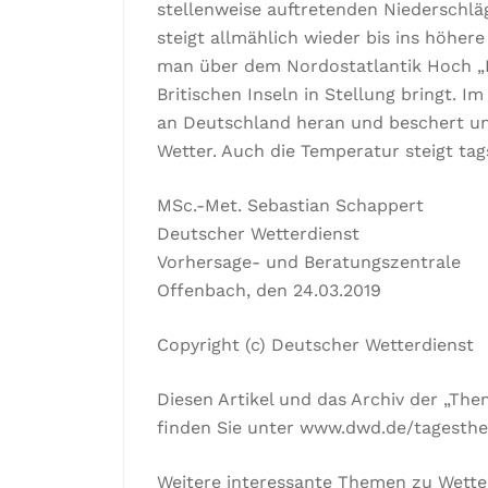
stellenweise auftretenden Niederschläg
steigt allmählich wieder bis ins höher
man über dem Nordostatlantik Hoch „I
Britischen Inseln in Stellung bringt.
an Deutschland heran und beschert u
Wetter. Auch die Temperatur steigt tag
MSc.-Met. Sebastian Schappert
Deutscher Wetterdienst
Vorhersage- und Beratungszentrale
Offenbach, den 24.03.2019
Copyright (c) Deutscher Wetterdienst
Diesen Artikel und das Archiv der „Th
finden Sie unter www.dwd.de/tagesth
Weitere interessante Themen zu Wette