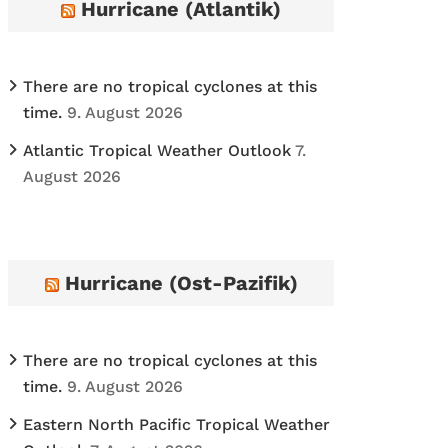
Hurricane (Atlantik)
v
e
s
There are no tropical cyclones at this
time.
9. August 2026
Atlantic Tropical Weather Outlook
7.
August 2026
Hurricane (Ost-Pazifik)
There are no tropical cyclones at this
time.
9. August 2026
Eastern North Pacific Tropical Weather