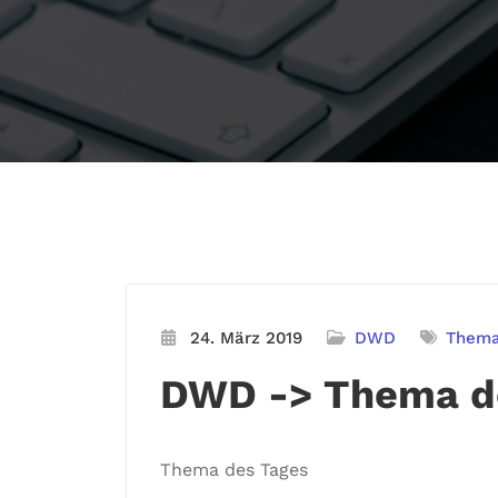
24. März 2019
DWD
Thema
DWD -> Thema de
Thema des Tages