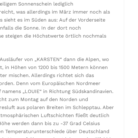
iligem Sonnenschein lediglich
reicht, was allerdings im März immer noch als
s sieht es im Süden aus: Auf der Vorderseite
nfalls die Sonne. In der dort noch
e steigen die Höchstwerte örtlich nochmals
 Ausläufer von „KARSTEN“ dann die Alpen, wo
gt, in Höhen von 1200 bis 1500 Metern können
er mischen. Allerdings richtet sich das
Norden. Denn vom Europäischen Nordmeer
ef namens „LOUIE“ in Richtung Südskandinavien.
acht zum Montag auf den Norden und
esluft aus polaren Breiten im Schlepptau. Aber
tmosphärischen Luftschichten fließt deutlich
 Höhe werden dann bis zu -37 Grad Celsius
len Temperaturunterschiede über Deutschland