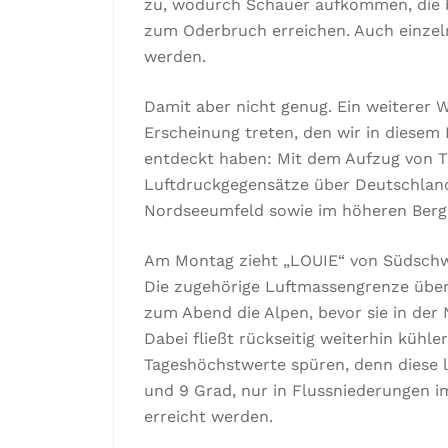
zu, wodurch Schauer aufkommen, die bi
zum Oderbruch erreichen. Auch einzel
werden.
Damit aber nicht genug. Ein weiterer 
Erscheinung treten, den wir in diesem 
entdeckt haben: Mit dem Aufzug von Ti
Luftdruckgegensätze über Deutschland
Nordseeumfeld sowie im höheren Bergla
Am Montag zieht „LOUIE“ von Südschw
Die zugehörige Luftmassengrenze überq
zum Abend die Alpen, bevor sie in der
Dabei fließt rückseitig weiterhin kühl
Tageshöchstwerte spüren, denn diese 
und 9 Grad, nur in Flussniederungen 
erreicht werden.