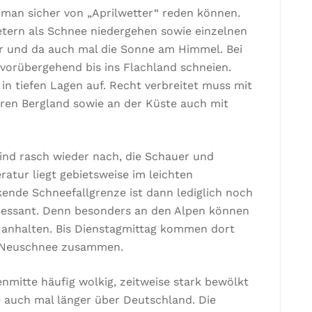
man sicher von „Aprilwetter“ reden können.
etern als Schnee niedergehen sowie einzelnen
er und da auch mal die Sonne am Himmel. Bei
vorübergehend bis ins Flachland schneien.
in tiefen Lagen auf. Recht verbreitet muss mit
ren Bergland sowie an der Küste auch mit
ind rasch wieder nach, die Schauer und
atur liegt gebietsweise im leichten
nkende Schneefallgrenze ist dann lediglich noch
eressant. Denn besonders an den Alpen können
r anhalten. Bis Dienstagmittag kommen dort
n Neuschnee zusammen.
nmitte häufig wolkig, zeitweise stark bewölkt
e auch mal länger über Deutschland. Die