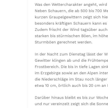
Was den Wettercharakter angeht, wird 
Neben Schauern, die ab 500 bis 700 M
kurzen Graupelgewittern zeigt sich hi
besonders kräftigen Schauern kann es 
Zudem frischt der Wind tagsüber auch 
starken bis stürmischen Böen, im höhe
Sturmböen gerechnet werden.
In der Nacht zum Dienstag lässt der W
Gewitter klingen ab und die Frühtemper
Frostbereich. Die bis in tiefe Lagen si
im Erzgebirge sowie an den Alpen int
die Niederschläge im Stau noch länge
etwa 10 cm, örtlich auch bis 20 cm a
Darüber hinaus bleibt es bis zur Woche
und nur vereinzelt zeigt sich die Sonn