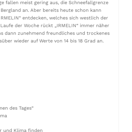
e fallen meist gering aus, die Schneefallgrenze
e Bergland an. Aber bereits heute schon kann
RMELIN“ entdecken, welches sich westlich der
 Im Laufe der Woche rückt „IRMELIN“ immer näher
ns dann zunehmend freundliches und trockenes
süber wieder auf Werte von 14 bis 18 Grad an.
emen des Tages“
ema
r und Klima finden