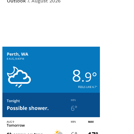
Outlook
7. August 2026