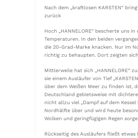
Nach dem „kraftlosen KARSTEN“ bringt
zurück
Hoch „HANNELORE“ bescherte uns in d
Temperaturen. In den beiden vergange
die 20-Grad-Marke knacken. Nur im N
richtig zu behaupten. Dort zeigten si
Mittlerweile hat sich „HANNELORE“ zu
sie einem Ausläufer von Tief „KARSTE
über dem Weißen Meer zu finden ist, 
Deutschland gebietsweise mit dichtere
nicht allzu viel „Dampf auf dem Kessel 
Nordhälfte über und wird heute besond
Wolken und geringfügigen Regen sorgen
Rückseitig des Ausläufers fließt etwas