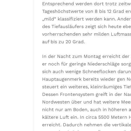
Entsprechend werden dort trotz zeitwe
Tageshöchstwerte von 8 bis 12 Grad er
„mild“ klassifiziert werden kann. Ander
des Tiefausläufers zeigt sich heute ebe
vorherrschenden sehr milden Luftmass
auf bis zu 20 Grad.
In der Nacht zum Montag erreicht der
er noch für geringe Niederschläge sor
sich auch wenige Schneeflocken darunt
Hauptaugenmerk bereits wieder gen 
steuert ein weiteres, kleinräumiges Ti
Dessen Frontensystem greift in der N
Nordwesten über und hat weitere Meer
nicht nur am Boden, auch in höheren a
kältere Luft ein. In circa 5500 Metern
erreicht. Dadurch nehmen die vertika