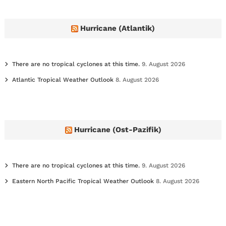
i
v
e
Hurricane (Atlantik)
s
There are no tropical cyclones at this time.
9. August 2026
Atlantic Tropical Weather Outlook
8. August 2026
Hurricane (Ost-Pazifik)
There are no tropical cyclones at this time.
9. August 2026
Eastern North Pacific Tropical Weather Outlook
8. August 2026