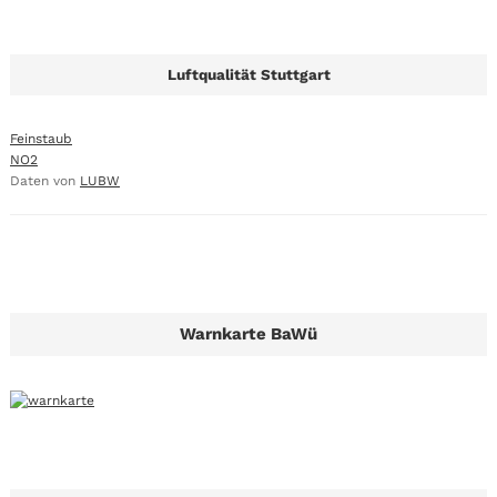
Luftqualität Stuttgart
Feinstaub
NO2
Daten von
LUBW
Warnkarte BaWü