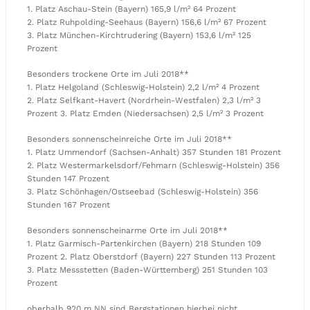
1. Platz Aschau-Stein (Bayern) 165,9 l/m² 64 Prozent
2. Platz Ruhpolding-Seehaus (Bayern) 156,6 l/m² 67 Prozent
3. Platz München-Kirchtrudering (Bayern) 153,6 l/m² 125
Prozent
Besonders trockene Orte im Juli 2018**
1. Platz Helgoland (Schleswig-Holstein) 2,2 l/m² 4 Prozent
2. Platz Selfkant-Havert (Nordrhein-Westfalen) 2,3 l/m² 3
Prozent 3. Platz Emden (Niedersachsen) 2,5 l/m² 3 Prozent
Besonders sonnenscheinreiche Orte im Juli 2018**
1. Platz Ummendorf (Sachsen-Anhalt) 357 Stunden 181 Prozent
2. Platz Westermarkelsdorf/Fehmarn (Schleswig-Holstein) 356
Stunden 147 Prozent
3. Platz Schönhagen/Ostseebad (Schleswig-Holstein) 356
Stunden 167 Prozent
Besonders sonnenscheinarme Orte im Juli 2018**
1. Platz Garmisch-Partenkirchen (Bayern) 218 Stunden 109
Prozent 2. Platz Oberstdorf (Bayern) 227 Stunden 113 Prozent
3. Platz Messstetten (Baden-Württemberg) 251 Stunden 103
Prozent
oberhalb 920 m NN sind Bergstationen hierbei nicht