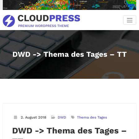
Zum
Inhalt
springen
DWD -> Thema des Tages – TT
2. August 2018
DWD
Thema des Tages
DWD -> Thema des Tages –