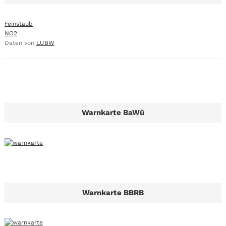
Feinstaub
NO2
Daten von
LUBW
Warnkarte BaWü
Warnkarte BBRB