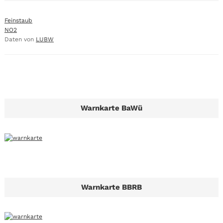
Feinstaub
NO2
Daten von
LUBW
Warnkarte BaWü
Warnkarte BBRB