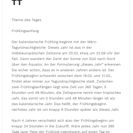
TT
Thema des Tages
Frühlingsanfang
Der kalendarische Frühling beginnt mit der März-
Tagundnachtgleiche. Dieses Jahr ist das in der
mitteleuropäischen Zeitzone am 20.03. etwa um 22.58 Uhr der
Fall. Dann wandert der Zenit der Sonne von Süd nach Nord
über den Äquator. An der Formulierung „dieses Jahr“ erkennen
Sie sicher schon, dass es in anderen Jahren anders ist. Der
Frühlingsbeginn schwankt zwischen dem 19.03. und 21.03.,
findet aber immer zur Tagundnachtgleiche statt. Zwischen
zwei Frühlingsanfängen liegt eine Zeit von 365 Tagen, 5
Stunden und 49 Minuten, die Zeitspanne nennt man tropisches
Jahr, das somit um 5 Stunden und 49 Minuten länger ist als
das kalendarische Jahr. Das heißt, der Frühlingsbeginn
nächstes Jahr ist um knapp 6 Stunden später als dieses Jahr.
Nach 4 Jahren verschiebt sich also der Frühlingsbeginn um
knapp 24 Stunden in die Zukunft. Wäre jedes Jahr nun 365
Tage lang, fiele der Frühling irgendwann auf einen Tag im