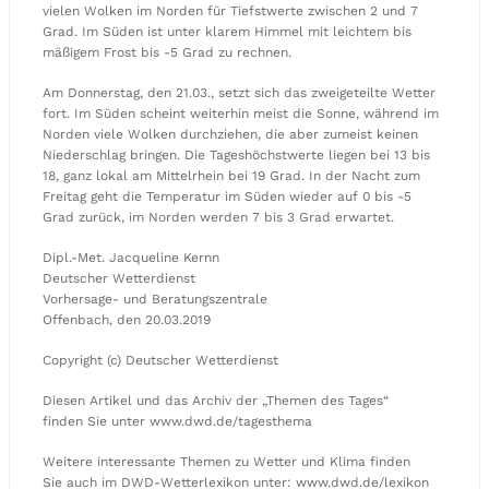
vielen Wolken im Norden für Tiefstwerte zwischen 2 und 7
Grad. Im Süden ist unter klarem Himmel mit leichtem bis
mäßigem Frost bis -5 Grad zu rechnen.
Am Donnerstag, den 21.03., setzt sich das zweigeteilte Wetter
fort. Im Süden scheint weiterhin meist die Sonne, während im
Norden viele Wolken durchziehen, die aber zumeist keinen
Niederschlag bringen. Die Tageshöchstwerte liegen bei 13 bis
18, ganz lokal am Mittelrhein bei 19 Grad. In der Nacht zum
Freitag geht die Temperatur im Süden wieder auf 0 bis -5
Grad zurück, im Norden werden 7 bis 3 Grad erwartet.
Dipl.-Met. Jacqueline Kernn
Deutscher Wetterdienst
Vorhersage- und Beratungszentrale
Offenbach, den 20.03.2019
Copyright (c) Deutscher Wetterdienst
Diesen Artikel und das Archiv der „Themen des Tages“
finden Sie unter www.dwd.de/tagesthema
Weitere interessante Themen zu Wetter und Klima finden
Sie auch im DWD-Wetterlexikon unter: www.dwd.de/lexikon